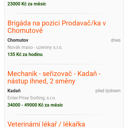
23000 Kč za měsíc
Brigáda na pozici Prodavač/ka v
Chomutově
Chomutov
dnes
Novák maso - uzeniny s.r.o.
135 Kč za hodinu
Mechanik - seřizovač - Kadaň -
nástup ihned, 2 směny
Kadaň
před týdnem
Enter-Prise Sorting, s.r.o.
34000 - 49000 Kč za měsíc
Veterinární lékař / lékařka