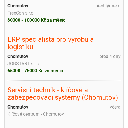
Chomutov
před týdnem
FreeCon s.r.o.
80000 - 100000 Kč za měsíc
ERP specialista pro výrobu a
logistiku
Chomutov
před 4 dny
JOBSTART s.r.o.
65000 - 75000 Kč za měsíc
Servisní technik - klíčové a
zabezpečovací systémy (Chomutov)
Chomutov
včera
Klíčové centrum - Chomutov