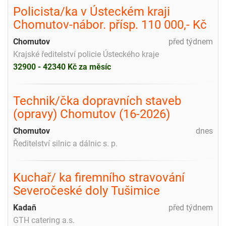
Policista/ka v Ústeckém kraji
Chomutov-nábor. přísp. 110 000,- Kč
Chomutov
před týdnem
Krajské ředitelství policie Ústeckého kraje
32900 - 42340 Kč za měsíc
Technik/čka dopravních staveb
(opravy) Chomutov (16-2026)
Chomutov
dnes
Ředitelství silnic a dálnic s. p.
Kuchař/ ka firemního stravování
Severočeské doly Tušimice
Kadaň
před týdnem
GTH catering a.s.