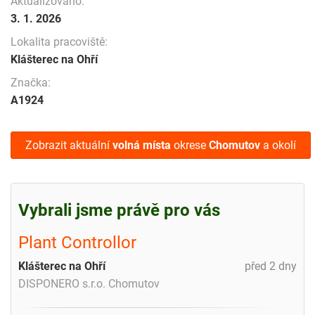
Aktualizováno:
3. 1. 2026
Lokalita pracoviště:
Klášterec na Ohří
Značka:
A1924
Zobrazit aktuální
volná místa
okrese
Chomutov
a okolí
Vybrali jsme právě pro vás
Plant Controllor
Klášterec na Ohří
před 2 dny
DISPONERO s.r.o. Chomutov