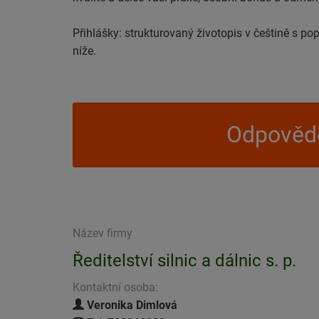
Přihlášky: strukturovaný životopis v češtině s po
níže.
Odpovědě
Název firmy
Ředitelství silnic a dálnic s. p.
Kontaktní osoba:
Veronika Dimlová