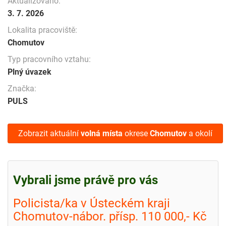
Aktualizováno:
3. 7. 2026
Lokalita pracoviště:
Chomutov
Typ pracovního vztahu:
Plný úvazek
Značka:
PULS
Zobrazit aktuální
volná místa
okrese
Chomutov
a okolí
Vybrali jsme právě pro vás
Policista/ka v Ústeckém kraji
Chomutov-nábor. přísp. 110 000,- Kč