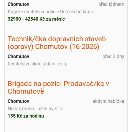
Chomutov
před týdnem
Krajské ředitelství policie Ústeckého kraje
32900 - 42340 Kč za měsíc
Technik/čka dopravních staveb
(opravy) Chomutov (16-2026)
Chomutov
před 2 dny
Ředitelství silnic a dálnic s. p.
Brigáda na pozici Prodavač/ka v
Chomutově
Chomutov
aktivní nabídka
Novák maso - uzeniny s.r.o.
135 Kč za hodinu