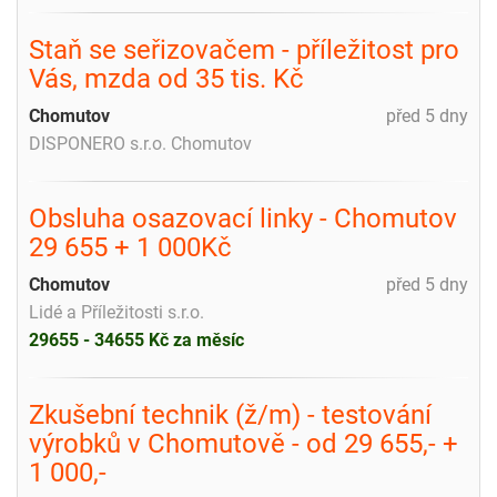
Staň se seřizovačem - příležitost pro
Vás, mzda od 35 tis. Kč
Chomutov
před 5 dny
DISPONERO s.r.o. Chomutov
Obsluha osazovací linky - Chomutov
29 655 + 1 000Kč
Chomutov
před 5 dny
Lidé a Příležitosti s.r.o.
29655 - 34655 Kč za měsíc
Zkušební technik (ž/m) - testování
výrobků v Chomutově - od 29 655,- +
1 000,-