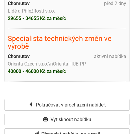
Chomutov
před 2 dny
Lidé a Příležitosti s.r.o.
29655 - 34655 Kč za měsíc
Specialista technických změn ve
výrobě
Chomutov
aktivní nabídka
Orienta Czech s.r.o.\nOrienta HUB PP
40000 - 46000 Kč za měsíc
Pokračovat v procházení nabídek
Vytisknout nabídku