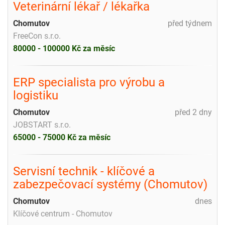
Veterinární lékař / lékařka
Chomutov
před týdnem
FreeCon s.r.o.
80000 - 100000 Kč za měsíc
ERP specialista pro výrobu a
logistiku
Chomutov
před 2 dny
JOBSTART s.r.o.
65000 - 75000 Kč za měsíc
Servisní technik - klíčové a
zabezpečovací systémy (Chomutov)
Chomutov
dnes
Klíčové centrum - Chomutov