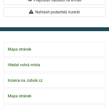
Přeposlat nabídku na e-mail
Nahlásit podezřelý inzerát
Mapa stránek
Hledat volná místa
Inzerce na Jobsik.cz
Mapa stránek