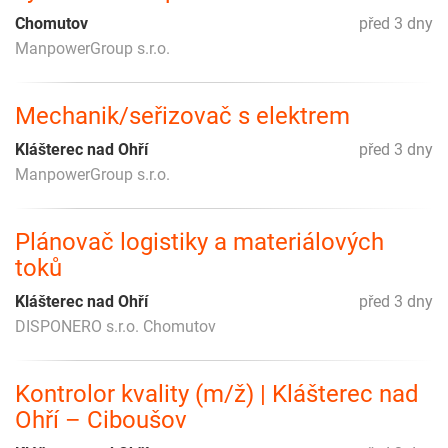
Chomutov
před 3 dny
ManpowerGroup s.r.o.
Mechanik/seřizovač s elektrem
Klášterec nad Ohří
před 3 dny
ManpowerGroup s.r.o.
Plánovač logistiky a materiálových
toků
Klášterec nad Ohří
před 3 dny
DISPONERO s.r.o. Chomutov
Kontrolor kvality (m/ž) | Klášterec nad
Ohří – Ciboušov