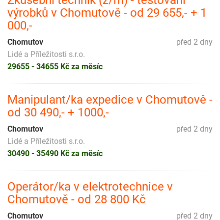
Zkušební technik (ž/m) - testování
výrobků v Chomutově - od 29 655,- + 1
000,-
Chomutov
před 2 dny
Lidé a Příležitosti s.r.o.
29655 - 34655 Kč za měsíc
Manipulant/ka expedice v Chomutově -
od 30 490,- + 1000,-
Chomutov
před 2 dny
Lidé a Příležitosti s.r.o.
30490 - 35490 Kč za měsíc
Operátor/ka v elektrotechnice v
Chomutově - od 28 800 Kč
Chomutov
před 2 dny