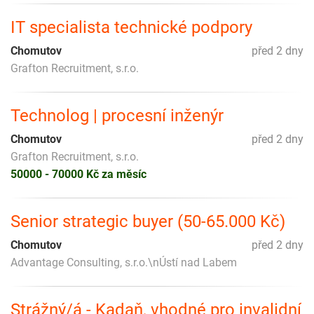
IT specialista technické podpory
Chomutov
před 2 dny
Grafton Recruitment, s.r.o.
Technolog | procesní inženýr
Chomutov
před 2 dny
Grafton Recruitment, s.r.o.
50000 - 70000 Kč za měsíc
Senior strategic buyer (50-65.000 Kč)
Chomutov
před 2 dny
Advantage Consulting, s.r.o.\nÚstí nad Labem
Strážný/á - Kadaň, vhodné pro invalidní