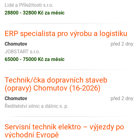
Lidé a Příležitosti s.r.o.
28800 - 32800 Kč za měsíc
ERP specialista pro výrobu a logistiku
Chomutov
před 2 dny
JOBSTART s.r.o.
65000 - 75000 Kč za měsíc
Technik/čka dopravních staveb
(opravy) Chomutov (16-2026)
Chomutov
před 2 dny
Ředitelství silnic a dálnic s. p.
Servisní technik elektro – výjezdy po
východní Evropě