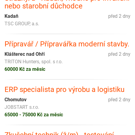
nebo starobní důchodce
Kadaň
před 2 dny
TSC GROUP, a.s.
Přípravář / Přípravářka moderní stavby.
Klášterec nad Ohří
před 2 dny
TRITON Hunters, spol. s r.o.
60000 Kč za měsíc
ERP specialista pro výrobu a logistiku
Chomutov
před 2 dny
JOBSTART s.r.o.
65000 - 75000 Kč za měsíc