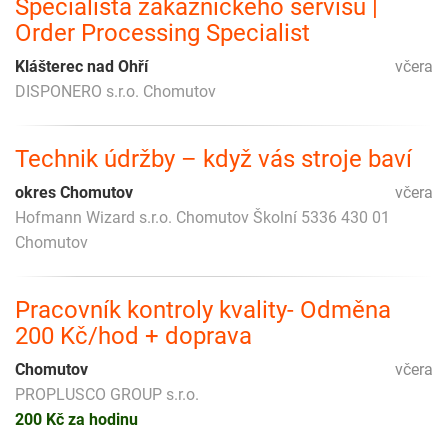
Specialista zákaznického servisu |
Order Processing Specialist
Klášterec nad Ohří
včera
DISPONERO s.r.o. Chomutov
Technik údržby – když vás stroje baví
okres Chomutov
včera
Hofmann Wizard s.r.o. Chomutov Školní 5336 430 01
Chomutov
Pracovník kontroly kvality- Odměna
200 Kč/hod + doprava
Chomutov
včera
PROPLUSCO GROUP s.r.o.
200 Kč za hodinu