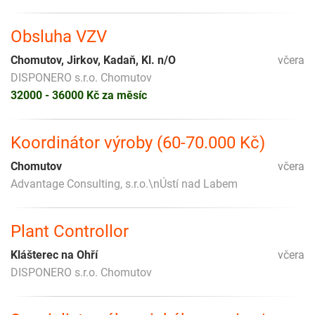
Obsluha VZV
Chomutov, Jirkov, Kadaň, Kl. n/O
včera
DISPONERO s.r.o. Chomutov
32000 - 36000 Kč za měsíc
Koordinátor výroby (60-70.000 Kč)
Chomutov
včera
Advantage Consulting, s.r.o.\nÚstí nad Labem
Plant Controllor
Klášterec na Ohří
včera
DISPONERO s.r.o. Chomutov