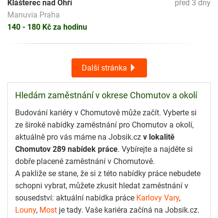
Klášterec nad Ohří
před 3 dny
Manuvia Praha
140 - 180 Kč za hodinu
Další stránka
Hledám zaměstnání v okrese Chomutov a okolí
Budování kariéry v Chomutově může začít. Vyberte si
ze široké nabídky zaměstnání pro Chomutov a okolí,
aktuálně pro vás máme na Jobsik.cz
v lokalitě
Chomutov 289 nabídek práce
. Vybírejte a najděte si
dobře placené zaměstnání v Chomutově.
A pakliže se stane, že si z této nabídky práce nebudete
schopni vybrat, můžete zkusit hledat zaměstnání v
sousedství: aktuální nabídka práce
Karlovy Vary
,
Louny
,
Most
je tady. Vaše kariéra začíná na Jobsik.cz.