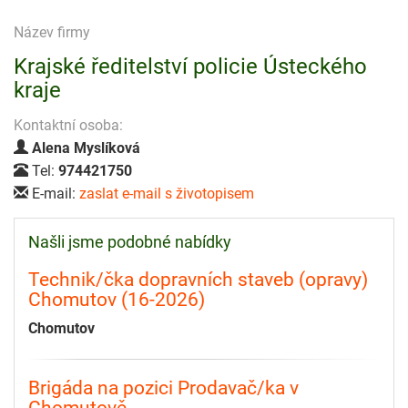
Název firmy
Krajské ředitelství policie Ústeckého
kraje
Kontaktní osoba:
Alena Myslíková
Tel:
974421750
E-mail:
zaslat e-mail s životopisem
Našli jsme podobné nabídky
Technik/čka dopravních staveb (opravy)
Chomutov (16-2026)
Chomutov
Brigáda na pozici Prodavač/ka v
Chomutově