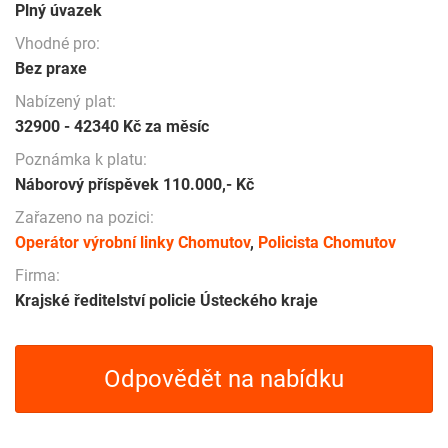
Plný úvazek
Vhodné pro:
Bez praxe
Nabízený plat:
32900 - 42340 Kč za měsíc
Poznámka k platu:
Náborový příspěvek 110.000,- Kč
Zařazeno na pozici:
Operátor výrobní linky Chomutov
,
Policista Chomutov
Firma:
Krajské ředitelství policie Ústeckého kraje
Odpovědět na nabídku