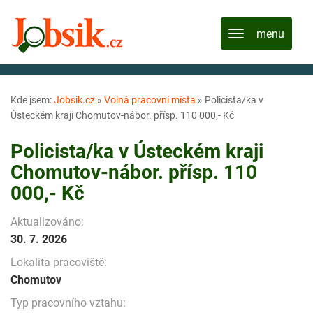
Kde jsem:
Jobsik.cz
»
Volná pracovní místa
»
Policista/ka v
Ústeckém kraji Chomutov-nábor. přísp. 110 000,- Kč
Policista/ka v Ústeckém kraji
Chomutov-nábor. přísp. 110
000,- Kč
Aktualizováno:
30. 7. 2026
Lokalita pracoviště:
Chomutov
Typ pracovního vztahu: