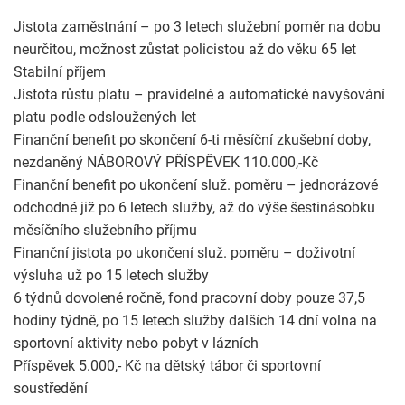
Jistota zaměstnání – po 3 letech služební poměr na dobu
neurčitou, možnost zůstat policistou až do věku 65 let
Stabilní příjem
Jistota růstu platu – pravidelné a automatické navyšování
platu podle odsloužených let
Finanční benefit po skončení 6-ti měsíční zkušební doby,
nezdaněný NÁBOROVÝ PŘÍSPĚVEK 110.000,-Kč
Finanční benefit po ukončení služ. poměru – jednorázové
odchodné již po 6 letech služby, až do výše šestinásobku
měsíčního služebního příjmu
Finanční jistota po ukončení služ. poměru – doživotní
výsluha už po 15 letech služby
6 týdnů dovolené ročně, fond pracovní doby pouze 37,5
hodiny týdně, po 15 letech služby dalších 14 dní volna na
sportovní aktivity nebo pobyt v lázních
Příspěvek 5.000,- Kč na dětský tábor či sportovní
soustředění