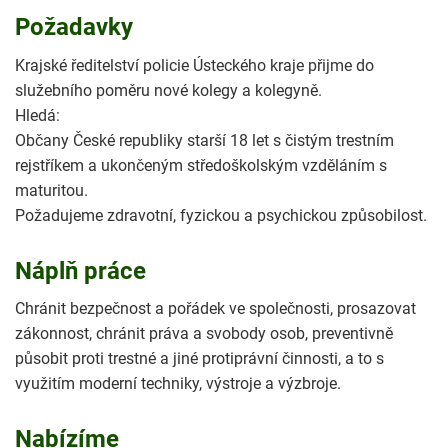
Požadavky
Krajské ředitelství policie Ústeckého kraje přijme do
služebního poměru nové kolegy a kolegyně.
Hledá:
Občany České republiky starší 18 let s čistým trestním
rejstříkem a ukončeným středoškolským vzděláním s
maturitou.
Požadujeme zdravotní, fyzickou a psychickou způsobilost.
Náplň práce
Chránit bezpečnost a pořádek ve společnosti, prosazovat
zákonnost, chránit práva a svobody osob, preventivně
působit proti trestné a jiné protiprávní činnosti, a to s
využitím moderní techniky, výstroje a výzbroje.
Nabízíme