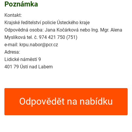
Poznámka
Kontakt:
Krajské ředitelství policie Ústeckého kraje
Odpovědná osoba: Jana Kočárková nebo Ing. Mgr. Alena
Myslíková tel. č. 974 421 750 (751)
e-mail: krpu.nabor@pcr.cz
Adresa:
Lidické náměstí 9
401 79 Ústí nad Labem
Odpovědět na nabídku