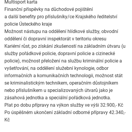
Multisport karta
Finanční příspěvky na důchodové pojištění
a další benefity pro příslušníky/ce Krajského ředitelství
policie Ústeckého kraje
Možnost nástupu na oddělení hlídkové služby, obvodní
oddělení či dopravní inspektorát v teritoriu okresu
Kariérní růst, po získání zkušeností na základním útvaru (u
služby pořádkové policie, dopravní policie a cizinecké
policie), možnost přeložení na službu kriminální policie a
vyšetřování, na oddělení služební kynologie, odbor
informačních a komunikačních technologii, možnost stát
se kriminalistickým technikem, operačním důstojníkem
nebo příslušníkem u specializovaných útvarů jako je
zásahová jednotka a speciální pořádková jednotka.
Plat po dobu přípravy na výkon služby ve výši 32.900,- Kč
Po úspěšném ukončení základní odborné přípravy 42.340,-
Kč