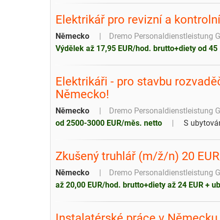
Elektrikář pro revizní a kontro
Německo
Dremo Personaldienstleistung
Výdělek až 17,95 EUR/hod. brutto+diety od 45
Elektrikáři - pro stavbu rozvad
Německo!
Německo
Dremo Personaldienstleistung
od 2500-3000 EUR/měs. netto
S ubytová
Zkušený truhlář (m/ž/n) 20 EU
Německo
Dremo Personaldienstleistung
až 20,00 EUR/hod. brutto+diety až 24 EUR + u
Instalatérské práce v Německu