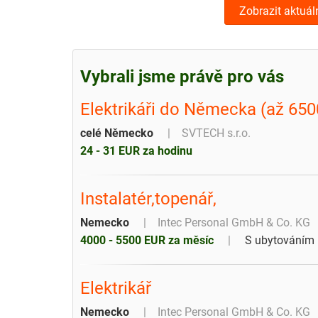
Zobrazit aktuál
Vybrali jsme právě pro vás
Elektrikáři do Německa (až 650
celé Německo
SVTECH s.r.o.
24 - 31 EUR za hodinu
Instalatér,topenář,
Nemecko
Intec Personal GmbH & Co. KG
4000 - 5500 EUR za měsíc
S ubytováním
Elektrikář
Nemecko
Intec Personal GmbH & Co. KG