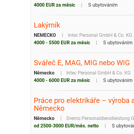
4000 EUR za měsíc
S ubytováním
Lakýrník
NEMECKO
Intec Personal GmbH & Co. KG
4000 - 5500 EUR za měsíc
S ubytováním
Svářeč E, MAG, MIG nebo WIG
Německo
Intec Personal GmbH & Co. KG
4000 - 6000 EUR za měsíc
S ubytováním
Práce pro elektrikáře – výroba
Německo
Německo
Dremo Personaldienstleistung
od 2500-3000 EUR/měs. netto
S ubytová