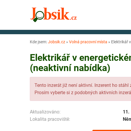
Kde jsem:
Jobsik.cz
»
Volná pracovní místa
»
Elektrikář
Elektrikář v energetic
(neaktivní nabídka)
Tento inzerát již není aktivní. Inzerent ho stáhl
Prosím vyberte si z podobných aktivních inzerá
Aktualizováno:
11.
Lokalita pracoviště:
Ně