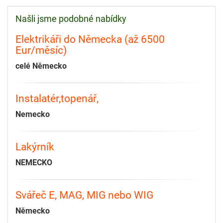
Našli jsme podobné nabídky
Elektrikáři do Německa (až 6500
Eur/měsíc)
celé Německo
Instalatér,topenář,
Nemecko
Lakýrník
NEMECKO
Svářeč E, MAG, MIG nebo WIG
Německo