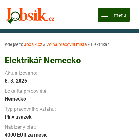
Kde jsem:
Jobsik.cz
»
Volná pracovní místa
»
Elektrikář
Elektrikář Nemecko
Aktualizováno:
8. 8. 2026
Lokalita pracoviště:
Nemecko
Typ pracovního vztahu:
Plný úvazek
Nabízený plat:
4000 EUR za měsíc