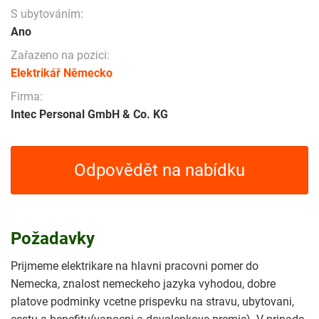
S ubytováním:
Ano
Zařazeno na pozici:
Elektrikář Německo
Firma:
Intec Personal GmbH & Co. KG
Odpovědět na nabídku
Požadavky
Prijmeme elektrikare na hlavni pracovni pomer do
Nemecka, znalost nemeckeho jazyka vyhodou, dobre
platove podminky vcetne prispevku na stravu, ubytovani,