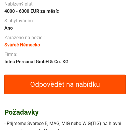
Nabízený plat:
4000 - 6000 EUR za měsíc
S ubytováním:
Ano
Zařazeno na pozici:
Svářeč Německo
Firma:
Intec Personal GmbH & Co. KG
Odpovědět na nabídku
Požadavky
- Prijmeme Svarece E, MAG, MIG nebo WIG(TIG) na hlavni