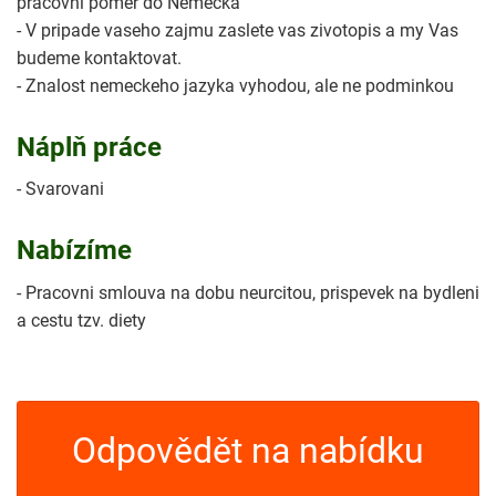
pracovni pomer do Nemecka
- V pripade vaseho zajmu zaslete vas zivotopis a my Vas
budeme kontaktovat.
- Znalost nemeckeho jazyka vyhodou, ale ne podminkou
Náplň práce
- Svarovani
Nabízíme
- Pracovni smlouva na dobu neurcitou, prispevek na bydleni
a cestu tzv. diety
Odpovědět na nabídku