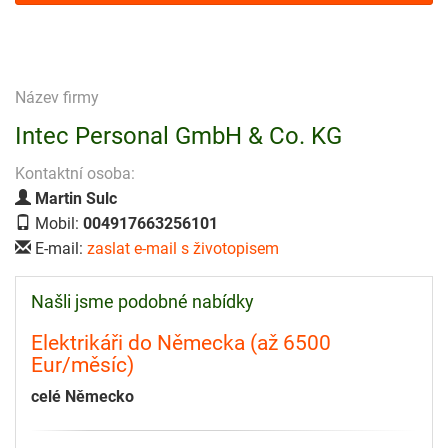
Název firmy
Intec Personal GmbH & Co. KG
Kontaktní osoba:
Martin Sulc
Mobil:
004917663256101
E-mail:
zaslat e-mail s životopisem
Našli jsme podobné nabídky
Elektrikáři do Německa (až 6500
Eur/měsíc)
celé Německo