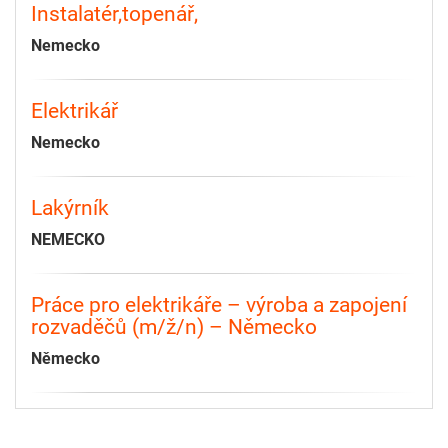
Instalatér,topenář,
Nemecko
Elektrikář
Nemecko
Lakýrník
NEMECKO
Práce pro elektrikáře – výroba a zapojení
rozvaděčů (m/ž/n) – Německo
Německo