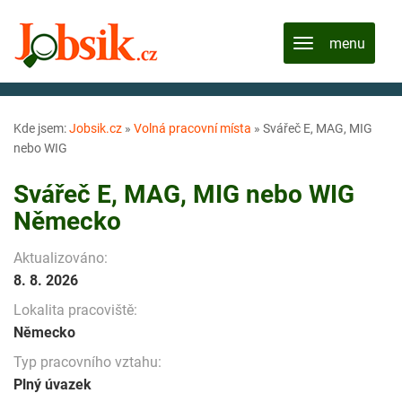
Kde jsem:
Jobsik.cz
»
Volná pracovní místa
»
Svářeč E, MAG, MIG
nebo WIG
Svářeč E, MAG, MIG nebo WIG
Německo
Aktualizováno:
8. 8. 2026
Lokalita pracoviště:
Německo
Typ pracovního vztahu:
Plný úvazek