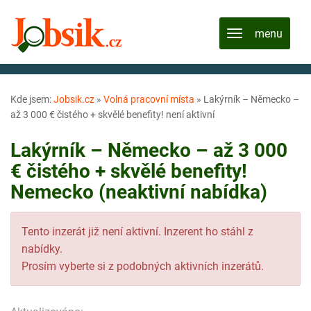
Kde jsem:
Jobsik.cz
»
Volná pracovní místa
»
Lakýrník – Německo –
až 3 000 € čistého + skvělé benefity! není aktivní
Lakýrník – Německo – až 3 000
€ čistého + skvělé benefity!
Nemecko (neaktivní nabídka)
Tento inzerát již není aktivní. Inzerent ho stáhl z
nabídky.
Prosím vyberte si z podobných aktivních inzerátů.