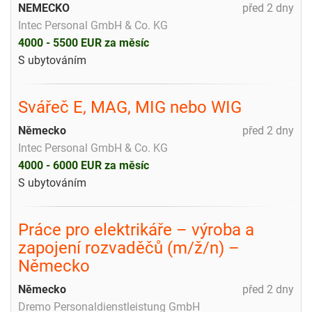
NEMECKO
před 2 dny
Intec Personal GmbH & Co. KG
4000 - 5500 EUR za měsíc
S ubytováním
Svářeč E, MAG, MIG nebo WIG
Německo
před 2 dny
Intec Personal GmbH & Co. KG
4000 - 6000 EUR za měsíc
S ubytováním
Práce pro elektrikáře – výroba a
zapojení rozvaděčů (m/ž/n) –
Německo
Německo
před 2 dny
Dremo Personaldienstleistung GmbH