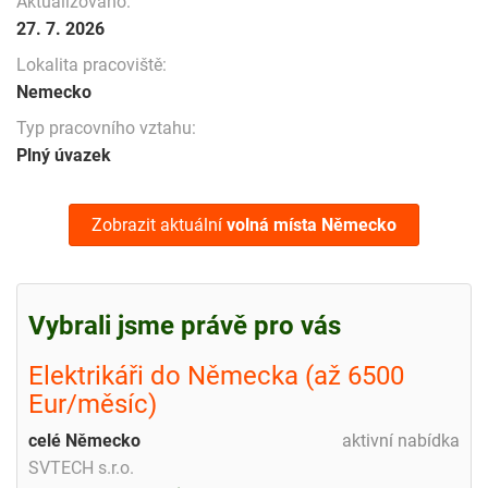
Aktualizováno:
27. 7. 2026
Lokalita pracoviště:
Nemecko
Typ pracovního vztahu:
Plný úvazek
Zobrazit aktuální
volná místa
Německo
Vybrali jsme právě pro vás
Elektrikáři do Německa (až 6500
Eur/měsíc)
celé Německo
aktivní nabídka
SVTECH s.r.o.