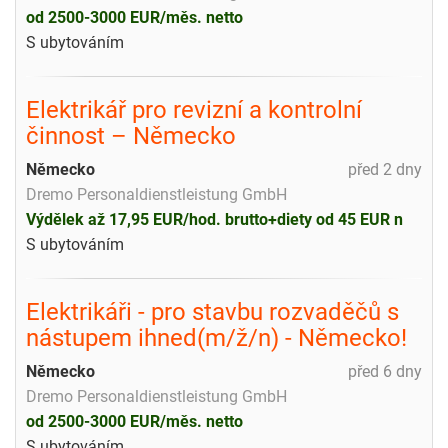
od 2500-3000 EUR/měs. netto
S ubytováním
Elektrikář pro revizní a kontrolní
činnost – Německo
Německo
před 2 dny
Dremo Personaldienstleistung GmbH
Výdělek až 17,95 EUR/hod. brutto+diety od 45 EUR n
S ubytováním
Elektrikáři - pro stavbu rozvaděčů s
nástupem ihned(m/ž/n) - Německo!
Německo
před 6 dny
Dremo Personaldienstleistung GmbH
od 2500-3000 EUR/měs. netto
S ubytováním