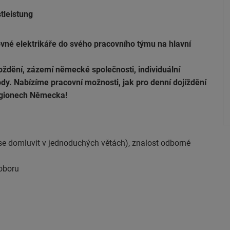
tleistung
vné elektrikáře do svého pracovního týmu na hlavní
oždění, zázemí německé společnosti, individuální
. Nabízíme pracovní možnosti, jak pro denní dojíždění
 regionech Německa!
se domluvit v jednoduchých větách), znalost odborné
 oboru