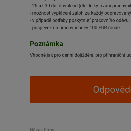
- 25 až 30 dní dovolené (dle délky trvání pracov
- možnost vyplácení záloh za každý odpracovaný
- v případě potřeby poskytnutí pracovního oděvu,
- příspěvek na pracovní oděv 100 EUR ročně
Poznámka
Vhodné jak pro denní dojíždění, pro příhraniční u
Odpovědě
Název firmy