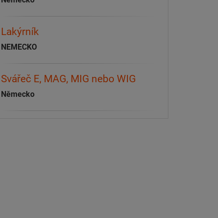
Lakýrník
NEMECKO
Svářeč E, MAG, MIG nebo WIG
Německo