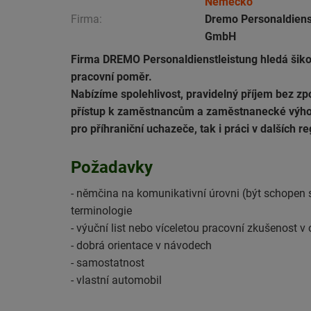
Německo
Firma:
Dremo Personaldiens
GmbH
Firma DREMO Personaldienstleistung hledá šiko
pracovní poměr.
Nabízíme spolehlivost, pravidelný příjem bez zp
přístup k zaměstnancům a zaměstnanecké výhody
pro příhraniční uchazeče, tak i práci v dalších
Požadavky
- němčina na komunikativní úrovni (být schopen 
terminologie
- výuční list nebo víceletou pracovní zkušenost v
- dobrá orientace v návodech
- samostatnost
- vlastní automobil