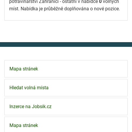
potravinářství Zahraničí - ostatní v nabídce
0
volných
míst. Nabídka je průběžně doplňována o nové pozice.
Mapa stránek
Hledat volná místa
Inzerce na Jobsik.cz
Mapa stránek