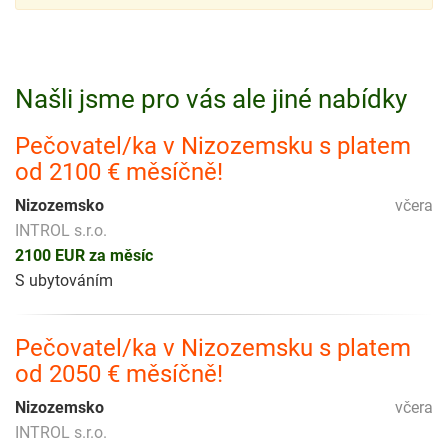
Našli jsme pro vás ale jiné nabídky
Pečovatel/ka v Nizozemsku s platem
od 2100 € měsíčně!
Nizozemsko
včera
INTROL s.r.o.
2100 EUR za měsíc
S ubytováním
Pečovatel/ka v Nizozemsku s platem
od 2050 € měsíčně!
Nizozemsko
včera
INTROL s.r.o.