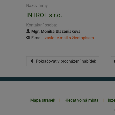
Název firmy
INTROL s.r.o.
Kontaktní osoba:
Mgr. Monika Blaženiaková
E-mail:
zaslat e-mail s životopisem
Pokračovat v procházení nabídek
Mapa stránek
Hledat volná místa
Inz