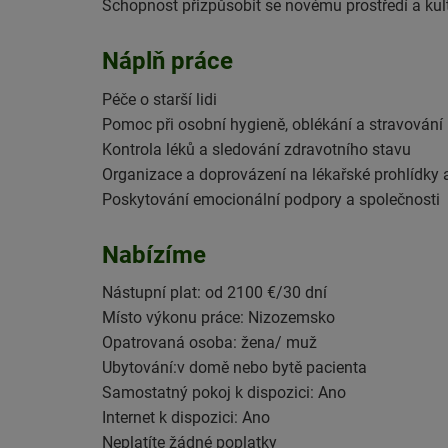
Schopnost přizpůsobit se novému prostředí a kul
Náplň práce
Péče o starší lidi
Pomoc při osobní hygieně, oblékání a stravování
Kontrola léků a sledování zdravotního stavu
Organizace a doprovázení na lékařské prohlídky
Poskytování emocionální podpory a společnosti
Nabízíme
Nástupní plat: od 2100 €/30 dní
Místo výkonu práce: Nizozemsko
Opatrovaná osoba: žena/ muž
Ubytování:v domě nebo bytě pacienta
Samostatný pokoj k dispozici: Ano
Internet k dispozici: Ano
Neplatíte žádné poplatky