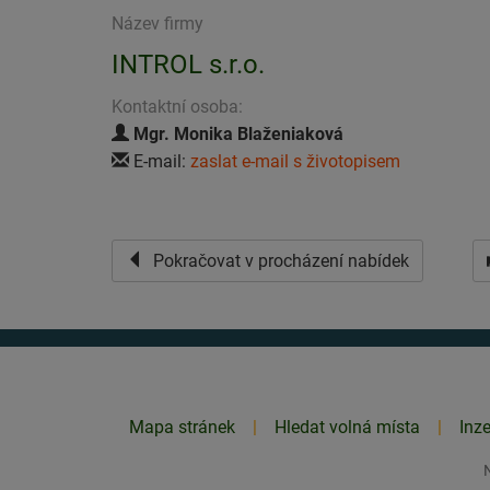
Název firmy
INTROL s.r.o.
Kontaktní osoba:
Mgr. Monika Blaženiaková
E-mail:
zaslat e-mail s životopisem
Pokračovat v procházení nabídek
Mapa stránek
Hledat volná místa
Inz