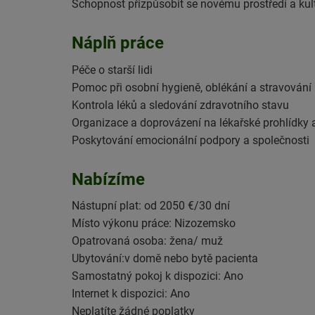
Schopnost přizpůsobit se novému prostředí a kul
Náplň práce
Péče o starší lidi
Pomoc při osobní hygieně, oblékání a stravování
Kontrola léků a sledování zdravotního stavu
Organizace a doprovázení na lékařské prohlídky
Poskytování emocionální podpory a společnosti
Nabízíme
Nástupní plat: od 2050 €/30 dní
Místo výkonu práce: Nizozemsko
Opatrovaná osoba: žena/ muž
Ubytování:v domě nebo bytě pacienta
Samostatný pokoj k dispozici: Ano
Internet k dispozici: Ano
Neplatíte žádné poplatky