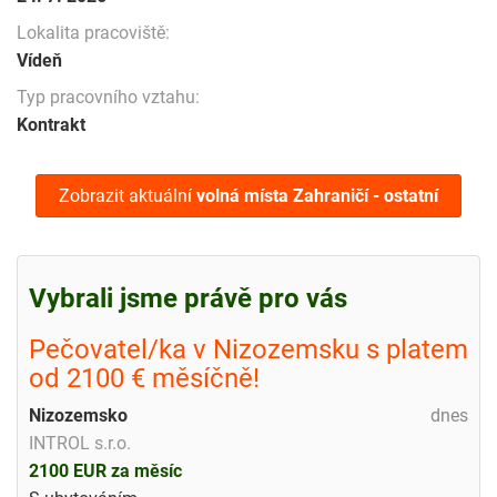
Lokalita pracoviště:
Vídeň
Typ pracovního vztahu:
Kontrakt
Zobrazit aktuální
volná místa
Zahraničí - ostatní
Vybrali jsme právě pro vás
Pečovatel/ka v Nizozemsku s platem
od 2100 € měsíčně!
Nizozemsko
dnes
INTROL s.r.o.
2100 EUR za měsíc