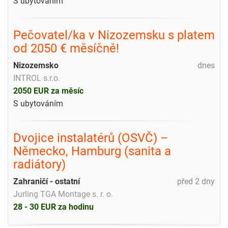
S ubytováním
Pečovatel/ka v Nizozemsku s platem
od 2050 € měsíčně!
Nizozemsko
dnes
INTROL s.r.o.
2050 EUR za měsíc
S ubytováním
Dvojice instalatérů (OSVČ) –
Německo, Hamburg (sanita a
radiátory)
Zahraničí - ostatní
před 2 dny
Jurling TGA Montage s. r. o.
28 - 30 EUR za hodinu