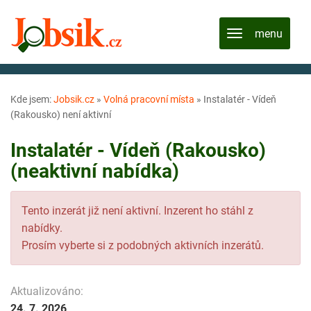
Kde jsem:
Jobsik.cz
»
Volná pracovní místa
»
Instalatér - Vídeň
(Rakousko) není aktivní
Instalatér - Vídeň (Rakousko)
(neaktivní nabídka)
Tento inzerát již není aktivní. Inzerent ho stáhl z
nabídky.
Prosím vyberte si z podobných aktivních inzerátů.
Aktualizováno:
24. 7. 2026