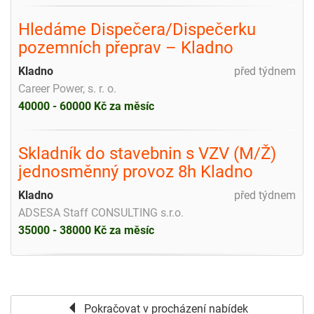
Hledáme Dispečera/Dispečerku
pozemních přeprav – Kladno
Kladno
před týdnem
Career Power, s. r. o.
40000 - 60000 Kč za měsíc
Skladník do stavebnin s VZV (M/Ž)
jednosměnný provoz 8h Kladno
Kladno
před týdnem
ADSESA Staff CONSULTING s.r.o.
35000 - 38000 Kč za měsíc
Pokračovat v procházení nabídek