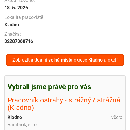
Aktualizováno:
18. 5. 2026
Lokalita pracoviště:
Kladno
Značka:
32287380716
Zobrazit aktuální
volná místa
okrese
Kladno
a okolí
Vybrali jsme právě pro vás
Pracovník ostrahy - strážný / strážná
(Kladno)
Kladno
včera
Rambrok, s.r.o.