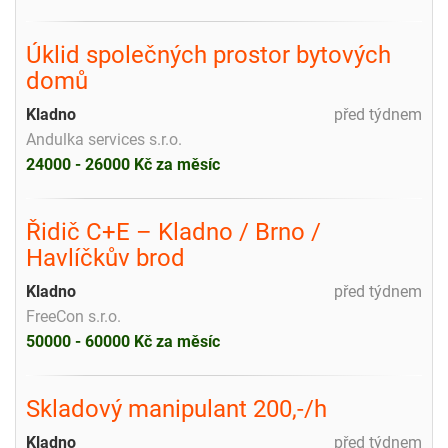
Úklid společných prostor bytových
domů
Kladno
před týdnem
Andulka services s.r.o.
24000 - 26000 Kč za měsíc
Řidič C+E – Kladno / Brno /
Havlíčkův brod
Kladno
před týdnem
FreeCon s.r.o.
50000 - 60000 Kč za měsíc
Skladový manipulant 200,-/h
Kladno
před týdnem