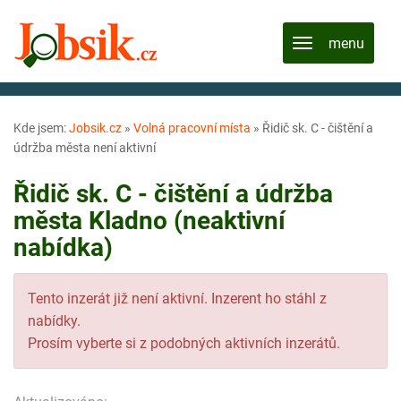
Kde jsem:
Jobsik.cz
»
Volná pracovní místa
»
Řidič sk. C - čištění a
údržba města není aktivní
Řidič sk. C - čištění a údržba
města Kladno (neaktivní
nabídka)
Tento inzerát již není aktivní. Inzerent ho stáhl z
nabídky.
Prosím vyberte si z podobných aktivních inzerátů.