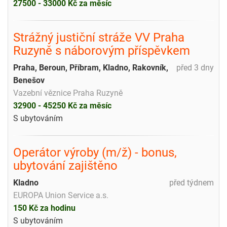
27500 - 33000 Kč za měsíc
Strážný justiční stráže VV Praha
Ruzyně s náborovým příspěvkem
Praha, Beroun, Příbram, Kladno, Rakovník,
před 3 dny
Benešov
Vazební věznice Praha Ruzyně
32900 - 45250 Kč za měsíc
S ubytováním
Operátor výroby (m/ž) - bonus,
ubytování zajištěno
Kladno
před týdnem
EUROPA Union Service a.s.
150 Kč za hodinu
S ubytováním