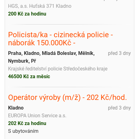
HGS, a.s. Huťská 371 Kladno
200 Kč za hodinu
Policista/ka - cizinecká policie -
náborák 150.000Kč -
Praha, Kladno, Mladá Boleslav, Mělník,
před 3 dny
Nymburk, Př
Krajské ředitelství policie Středočeského kraje
46500 Kč za měsíc
Operátor výroby (m/ž) - 202 Kč/hod.
Kladno
před 3 dny
EUROPA Union Service a.s.
202 Kč za hodinu
S ubytováním