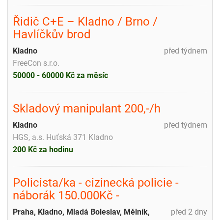
Řidič C+E – Kladno / Brno /
Havlíčkův brod
Kladno
před týdnem
FreeCon s.r.o.
50000 - 60000 Kč za měsíc
Skladový manipulant 200,-/h
Kladno
před týdnem
HGS, a.s. Huťská 371 Kladno
200 Kč za hodinu
Policista/ka - cizinecká policie -
náborák 150.000Kč -
Praha, Kladno, Mladá Boleslav, Mělník,
před 2 dny