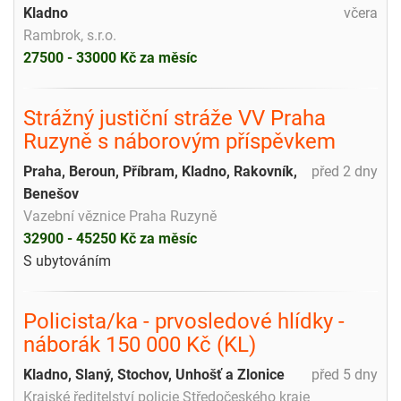
Kladno
včera
Rambrok, s.r.o.
27500 - 33000 Kč za měsíc
Strážný justiční stráže VV Praha
Ruzyně s náborovým příspěvkem
Praha, Beroun, Příbram, Kladno, Rakovník,
před 2 dny
Benešov
Vazební věznice Praha Ruzyně
32900 - 45250 Kč za měsíc
S ubytováním
Policista/ka - prvosledové hlídky -
náborák 150 000 Kč (KL)
Kladno, Slaný, Stochov, Unhošť a Zlonice
před 5 dny
Krajské ředitelství policie Středočeského kraje