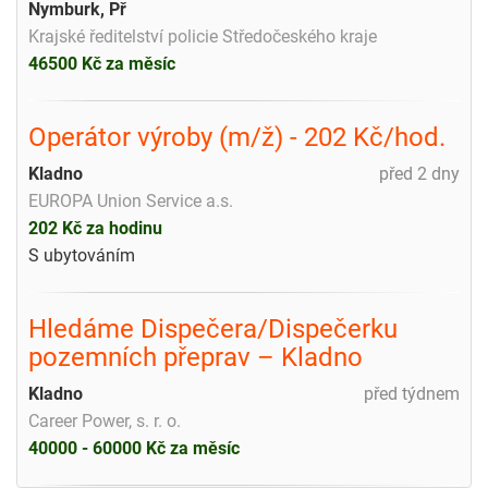
Nymburk, Př
Krajské ředitelství policie Středočeského kraje
46500 Kč za měsíc
Operátor výroby (m/ž) - 202 Kč/hod.
Kladno
před 2 dny
EUROPA Union Service a.s.
202 Kč za hodinu
S ubytováním
Hledáme Dispečera/Dispečerku
pozemních přeprav – Kladno
Kladno
před týdnem
Career Power, s. r. o.
40000 - 60000 Kč za měsíc