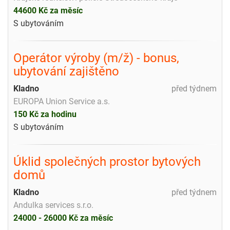
44600 Kč za měsíc
S ubytováním
Operátor výroby (m/ž) - bonus,
ubytování zajištěno
Kladno
před týdnem
EUROPA Union Service a.s.
150 Kč za hodinu
S ubytováním
Úklid společných prostor bytových
domů
Kladno
před týdnem
Andulka services s.r.o.
24000 - 26000 Kč za měsíc