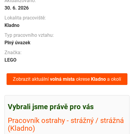
Aktualizováno:
30. 6. 2026
Lokalita pracoviště:
Kladno
Typ pracovního vztahu:
Plný úvazek
Značka:
LEGO
Zobrazit aktuální
volná místa
okrese
Kladno
a okolí
Vybrali jsme právě pro vás
Pracovník ostrahy - strážný / strážná
(Kladno)