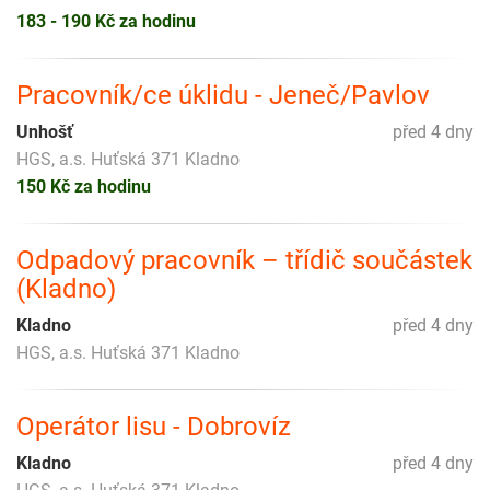
183 - 190 Kč za hodinu
Pracovník/ce úklidu - Jeneč/Pavlov
Unhošť
před 4 dny
HGS, a.s. Huťská 371 Kladno
150 Kč za hodinu
Odpadový pracovník – třídič součástek
(Kladno)
Kladno
před 4 dny
HGS, a.s. Huťská 371 Kladno
Operátor lisu - Dobrovíz
Kladno
před 4 dny