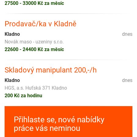
27500 - 33000 Kč za měsíc
Prodavač/ka v Kladně
Kladno
dnes
Novák maso - uzeniny s.r.o.
22600 - 24400 Kč za měsíc
Skladový manipulant 200,-/h
Kladno
dnes
HGS, a.s. Huťská 371 Kladno
200 Kč za hodinu
Přihlaste se, nové nabídky
práce vás neminou