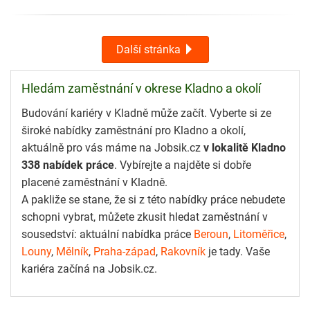
Další stránka
Hledám zaměstnání v okrese Kladno a okolí
Budování kariéry v Kladně může začít. Vyberte si ze
široké nabídky zaměstnání pro Kladno a okolí,
aktuálně pro vás máme na Jobsik.cz
v lokalitě Kladno
338 nabídek práce
. Vybírejte a najděte si dobře
placené zaměstnání v Kladně.
A pakliže se stane, že si z této nabídky práce nebudete
schopni vybrat, můžete zkusit hledat zaměstnání v
sousedství: aktuální nabídka práce
Beroun
,
Litoměřice
,
Louny
,
Mělník
,
Praha-západ
,
Rakovník
je tady. Vaše
kariéra začíná na Jobsik.cz.