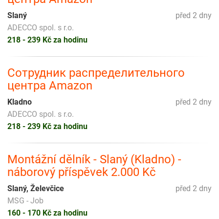
Slaný
před 2 dny
ADECCO spol. s r.o.
218 - 239 Kč za hodinu
Сотрудник распределительного
центра Amazon
Kladno
před 2 dny
ADECCO spol. s r.o.
218 - 239 Kč za hodinu
Montážní dělník - Slaný (Kladno) -
náborový příspěvek 2.000 Kč
Slaný, Želevčice
před 2 dny
MSG - Job
160 - 170 Kč za hodinu