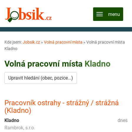
Kde jsem:
Jobsik.cz
»
Volná pracovní místa
»
Volná pracovní místa
Kladno
Volná pracovní místa
Kladno
Upravit hledání (obec, pozice...)
Pracovník ostrahy - strážný / strážná
(Kladno)
Kladno
dnes
Rambrok, s.r.o.