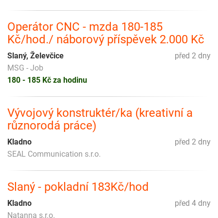
Operátor CNC - mzda 180-185
Kč/hod./ náborový příspěvek 2.000 Kč
Slaný, Želevčice
před 2 dny
MSG - Job
180 - 185 Kč za hodinu
Vývojový konstruktér/ka (kreativní a
různorodá práce)
Kladno
před 2 dny
SEAL Communication s.r.o.
Slaný - pokladní 183Kč/hod
Kladno
před 4 dny
Natanna s.r.o.