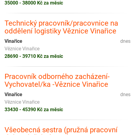
35000 - 38000 Kč za měsíc
Technický pracovník/pracovnice na
oddělení logistiky Věznice Vinařice
Vinařice
dnes
Věznice Vinařice
28690 - 39710 Kč za měsíc
Pracovník odborného zacházení-
Vychovatel/ka -Věznice Vinařice
Vinařice
dnes
Věznice Vinařice
33430 - 45390 Kč za měsíc
Všeobecná sestra (pružná pracovní