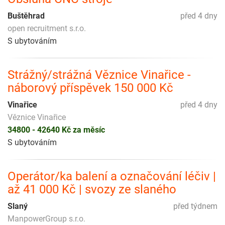
Buštěhrad
před 4 dny
open recruitment s.r.o.
S ubytováním
Strážný/strážná Věznice Vinařice -
náborový příspěvek 150 000 Kč
Vinařice
před 4 dny
Věznice Vinařice
34800 - 42640 Kč za měsíc
S ubytováním
Operátor/ka balení a označování léčiv |
až 41 000 Kč | svozy ze slaného
Slaný
před týdnem
ManpowerGroup s.r.o.