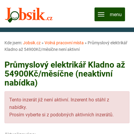
Kde jsem:
Jobsik.cz
»
Volná pracovní místa
»
Průmyslový elektrikář
Kladno až 54900Kč/měsíčne není aktivní
Průmyslový elektrikář Kladno až
54900Kč/měsíčne (neaktivní
nabídka)
Tento inzerát již není aktivní. Inzerent ho stáhl z
nabídky.
Prosím vyberte si z podobných aktivních inzerátů.