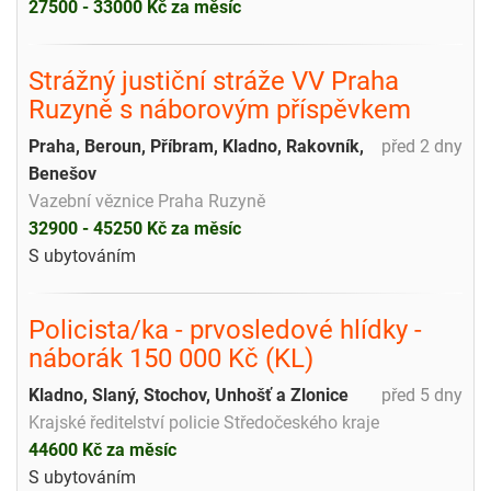
27500 - 33000 Kč za měsíc
Strážný justiční stráže VV Praha
Ruzyně s náborovým příspěvkem
Praha, Beroun, Příbram, Kladno, Rakovník,
před 2 dny
Benešov
Vazební věznice Praha Ruzyně
32900 - 45250 Kč za měsíc
S ubytováním
Policista/ka - prvosledové hlídky -
náborák 150 000 Kč (KL)
Kladno, Slaný, Stochov, Unhošť a Zlonice
před 5 dny
Krajské ředitelství policie Středočeského kraje
44600 Kč za měsíc
S ubytováním