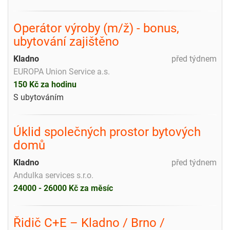
Operátor výroby (m/ž) - bonus,
ubytování zajištěno
Kladno
před týdnem
EUROPA Union Service a.s.
150 Kč za hodinu
S ubytováním
Úklid společných prostor bytových
domů
Kladno
před týdnem
Andulka services s.r.o.
24000 - 26000 Kč za měsíc
Řidič C+E – Kladno / Brno /