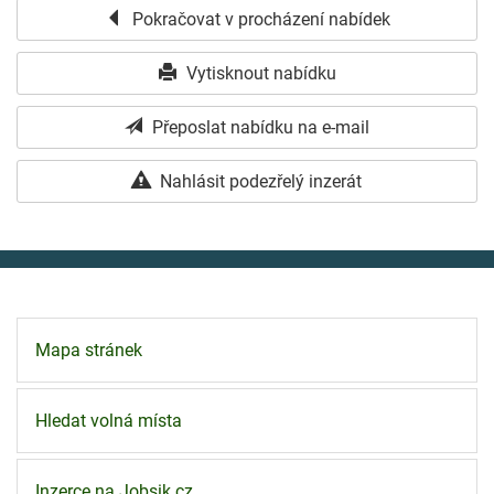
Pokračovat v procházení nabídek
Vytisknout nabídku
Přeposlat nabídku na e-mail
Nahlásit podezřelý inzerát
Mapa stránek
Hledat volná místa
Inzerce na Jobsik.cz