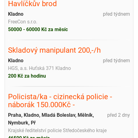
Havlíčkův brod
Kladno
před týdnem
FreeCon s.r.o.
50000 - 60000 Kč za měsíc
Skladový manipulant 200,-/h
Kladno
před týdnem
HGS, a.s. Huťská 371 Kladno
200 Kč za hodinu
Policista/ka - cizinecká policie -
náborák 150.000Kč -
Praha, Kladno, Mladá Boleslav, Mělník,
před 2 dny
Nymburk, Př
Krajské ředitelství policie Středočeského kraje