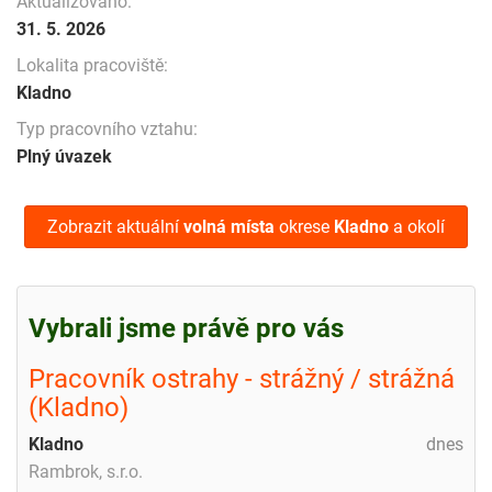
Aktualizováno:
31. 5. 2026
Lokalita pracoviště:
Kladno
Typ pracovního vztahu:
Plný úvazek
Zobrazit aktuální
volná místa
okrese
Kladno
a okolí
Vybrali jsme právě pro vás
Pracovník ostrahy - strážný / strážná
(Kladno)
Kladno
dnes
Rambrok, s.r.o.