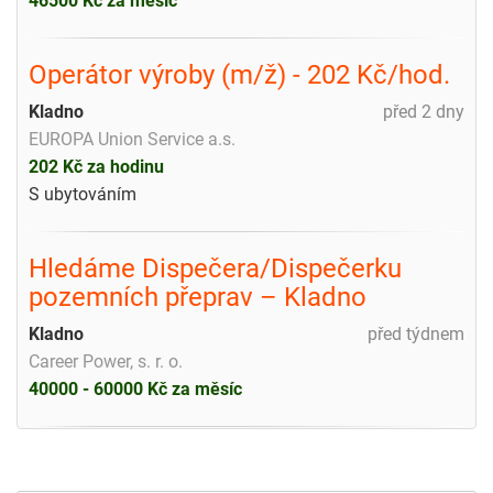
46500 Kč za měsíc
Operátor výroby (m/ž) - 202 Kč/hod.
Kladno
před 2 dny
EUROPA Union Service a.s.
202 Kč za hodinu
S ubytováním
Hledáme Dispečera/Dispečerku
pozemních přeprav – Kladno
Kladno
před týdnem
Career Power, s. r. o.
40000 - 60000 Kč za měsíc