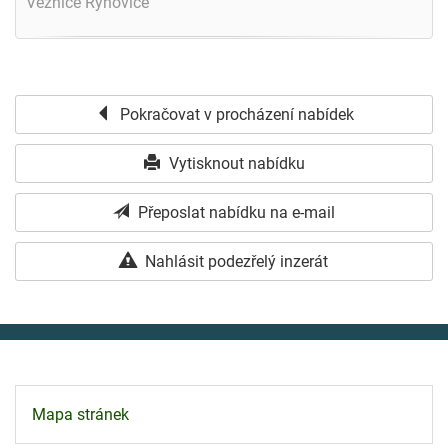
Věznice Rýnovice
Pokračovat v procházení nabídek
Vytisknout nabídku
Přeposlat nabídku na e-mail
Nahlásit podezřelý inzerát
Mapa stránek