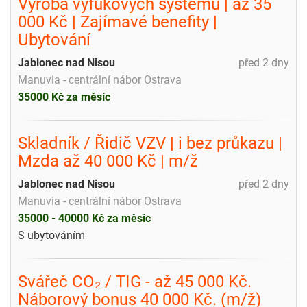
Výroba výfukových systémů | až 35
000 Kč | Zajímavé benefity |
Ubytování
Jablonec nad Nisou
před 2 dny
Manuvia - centrální nábor Ostrava
35000 Kč za měsíc
Skladník / Řidič VZV | i bez průkazu |
Mzda až 40 000 Kč | m/ž
Jablonec nad Nisou
před 2 dny
Manuvia - centrální nábor Ostrava
35000 - 40000 Kč za měsíc
S ubytováním
Svářeč CO₂ / TIG - až 45 000 Kč.
Náborový bonus 40 000 Kč. (m/ž)