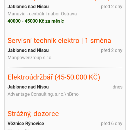
Jablonec nad Nisou
před 2 dny
Manuvia - centrální nábor Ostrava
40000 - 45000 Kč za měsíc
Servisní technik elektro | 1 směna
Jablonec nad Nisou
před 2 dny
ManpowerGroup s.r.o.
Elektroúdržbář (45-50.000 KČ)
Jablonec nad Nisou
dnes
Advantage Consulting, s.r.o.\nBrno
Strážný, dozorce
Věznice Rýnovice
před 6 dny