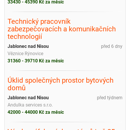
33430 - 45390 Kč za měsíc
Technický pracovník
zabezpečovacích a komunikačních
technologií
Jablonec nad Nisou
před 6 dny
Věznice Rýnovice
31360 - 39710 Kč za měsíc
Úklid společných prostor bytových
domů
Jablonec nad Nisou
před týdnem
Andulka services s.r.o.
42000 - 44000 Kč za měsíc