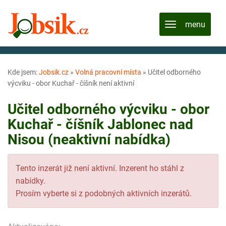
Kde jsem:
Jobsik.cz
»
Volná pracovní místa
»
Učitel odborného
výcviku - obor Kuchař - číšník není aktivní
Učitel odborného výcviku - obor
Kuchař - číšník Jablonec nad
Nisou (neaktivní nabídka)
Tento inzerát již není aktivní. Inzerent ho stáhl z
nabídky.
Prosím vyberte si z podobných aktivních inzerátů.