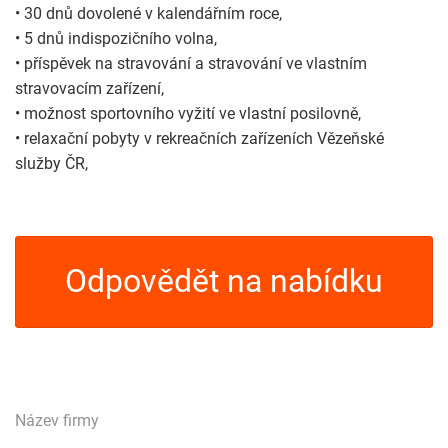
• 30 dnů dovolené v kalendářním roce,
• 5 dnů indispozičního volna,
• příspěvek na stravování a stravování ve vlastním
stravovacím zařízení,
• možnost sportovního vyžití ve vlastní posilovně,
• relaxační pobyty v rekreačních zařízeních Vězeňské
služby ČR,
Odpovědět na nabídku
Název firmy