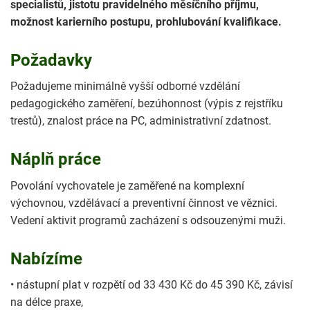
specialistů, jistotu pravidelného měsíčního příjmu,
možnost karierního postupu, prohlubování kvalifikace.
Požadavky
Požadujeme minimálně vyšší odborné vzdělání
pedagogického zaměření, bezúhonnost (výpis z rejstříku
trestů), znalost práce na PC, administrativní zdatnost.
Náplň práce
Povolání vychovatele je zaměřené na komplexní
výchovnou, vzdělávací a preventivní činnost ve věznici.
Vedení aktivit programů zacházení s odsouzenými muži.
Nabízíme
• nástupní plat v rozpětí od 33 430 Kč do 45 390 Kč, závisí
na délce praxe,