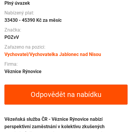
Plný úvazek
Nabízený plat:
33430 - 45390 Kč za měsíc
Značka:
POZvV
Zařazeno na pozici:
Vychovatel/Vychovatelka Jablonec nad Nisou
Firma:
Věznice Rýnovice
Odpovědět na nabídku
Vězeňská služba ČR - Věznice Rýnovice nabízí
perspektivní zaměstnání v kolektivu zkušených