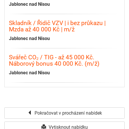
Jablonec nad Nisou
Skladník / Řidič VZV | i bez průkazu |
Mzda až 40 000 Kč | m/ž
Jablonec nad Nisou
Svářeč CO₂ / TIG - až 45 000 Kč.
Náborový bonus 40 000 Kč. (m/ž)
Jablonec nad Nisou
Pokračovat v procházení nabídek
Vytisknout nabídku