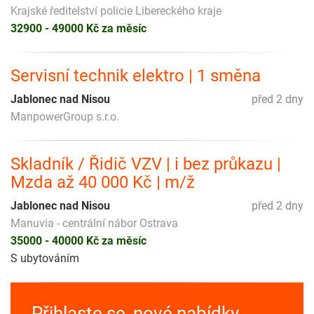
Krajské ředitelství policie Libereckého kraje
32900 - 49000 Kč za měsíc
Servisní technik elektro | 1 směna
Jablonec nad Nisou
před 2 dny
ManpowerGroup s.r.o.
Skladník / Řidič VZV | i bez průkazu |
Mzda až 40 000 Kč | m/ž
Jablonec nad Nisou
před 2 dny
Manuvia - centrální nábor Ostrava
35000 - 40000 Kč za měsíc
S ubytováním
Přihlaste se, nové nabídky