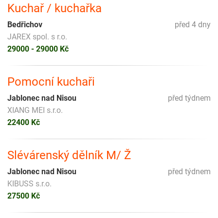
Kuchař / kuchařka
Bedřichov
před 4 dny
JAREX spol. s r.o.
29000 - 29000 Kč
Pomocní kuchaři
Jablonec nad Nisou
před týdnem
XIANG MEI s.r.o.
22400 Kč
Slévárenský dělník M/ Ž
Jablonec nad Nisou
před týdnem
KIBUSS s.r.o.
27500 Kč