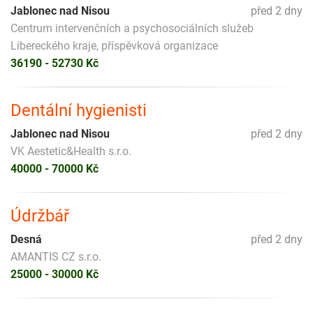
Jablonec nad Nisou
před 2 dny
Centrum intervenčních a psychosociálních služeb
Libereckého kraje, příspěvková organizace
36190 - 52730 Kč
Dentální hygienisti
Jablonec nad Nisou
před 2 dny
VK Aestetic&Health s.r.o.
40000 - 70000 Kč
Údržbář
Desná
před 2 dny
AMANTIS CZ s.r.o.
25000 - 30000 Kč