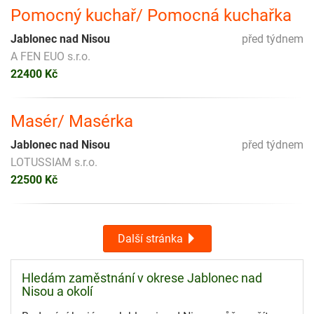
Pomocný kuchař/ Pomocná kuchařka
Jablonec nad Nisou
před týdnem
A FEN EUO s.r.o.
22400 Kč
Masér/ Masérka
Jablonec nad Nisou
před týdnem
LOTUSSIAM s.r.o.
22500 Kč
Další stránka
Hledám zaměstnání v okrese Jablonec nad
Nisou a okolí