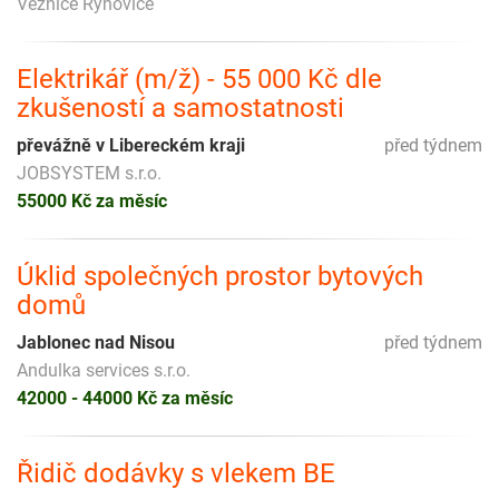
Věznice Rýnovice
Elektrikář (m/ž) - 55 000 Kč dle
zkušeností a samostatnosti
převážně v Libereckém kraji
před týdnem
JOBSYSTEM s.r.o.
55000 Kč za měsíc
Úklid společných prostor bytových
domů
Jablonec nad Nisou
před týdnem
Andulka services s.r.o.
42000 - 44000 Kč za měsíc
Řidič dodávky s vlekem BE