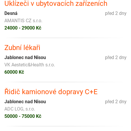
Uklízeči v ubytovacích zařízeních
Desná
před 2 dny
AMANTIS CZ s.r.o.
24000 - 29000 Kč
Zubní lékaři
Jablonec nad Nisou
před 2 dny
VK Aestetic&Health s.r.o.
60000 Kč
Řidič kamionové dopravy C+E
Jablonec nad Nisou
před 2 dny
ADC LOG, s.r.o.
50000 - 75000 Kč