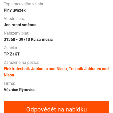
Typ pracovního vztahu:
Plný úvazek
Vhodné pro:
Jen ranní směnna
Nabízený plat:
31360 - 39710 Kč za měsíc
Značka:
TP ZaKT
Zařazeno na pozici:
Elektrotechnik Jablonec nad Nisou
,
Technik Jablonec nad
Nisou
Firma:
Věznice Rýnovice
Odpovědět na nabídku