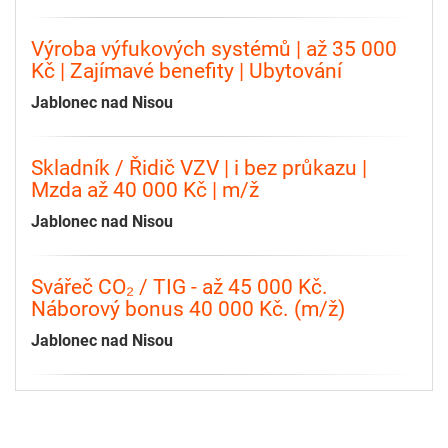
Výroba výfukových systémů | až 35 000
Kč | Zajímavé benefity | Ubytování
Jablonec nad Nisou
Skladník / Řidič VZV | i bez průkazu |
Mzda až 40 000 Kč | m/ž
Jablonec nad Nisou
Svářeč CO₂ / TIG - až 45 000 Kč.
Náborový bonus 40 000 Kč. (m/ž)
Jablonec nad Nisou