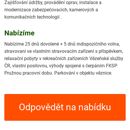
Zajišťování údržby, provádění oprav, instalace a
modernizace zabezpečovacích, kamerových a
komunikačních technologií .
Nabízíme
Nabízíme 25 dnů dovolené + 5 dnů indispozičního volna,
stravovaní ve vlastním stravovacím zařízení s příspěvkem,
relaxační pobyty v rekreačních zařízeních Vězeňské služby
ČR, vlastní posilovnu, výhody spojené s čerpáním FKSP.
Pružnou pracovní dobu. Parkování v objektu věznice.
Odpovědět na nabídku