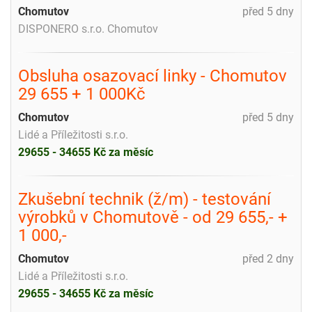
Chomutov
před 5 dny
DISPONERO s.r.o. Chomutov
Obsluha osazovací linky - Chomutov
29 655 + 1 000Kč
Chomutov
před 5 dny
Lidé a Příležitosti s.r.o.
29655 - 34655 Kč za měsíc
Zkušební technik (ž/m) - testování
výrobků v Chomutově - od 29 655,- +
1 000,-
Chomutov
před 2 dny
Lidé a Příležitosti s.r.o.
29655 - 34655 Kč za měsíc