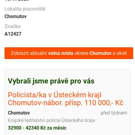
Lokalita pracoviště:
Chomutov
Značka:
A12427
Zobrazit aktuální
volná místa
okrese
Chomutov
a okolí
Vybrali jsme právě pro vás
Policista/ka v Ústeckém kraji
Chomutov-nábor. přísp. 110 000,- Kč
Chomutov
před týdnem
Krajské ředitelství policie Ústeckého kraje
32900 - 42340 Kč za měsíc