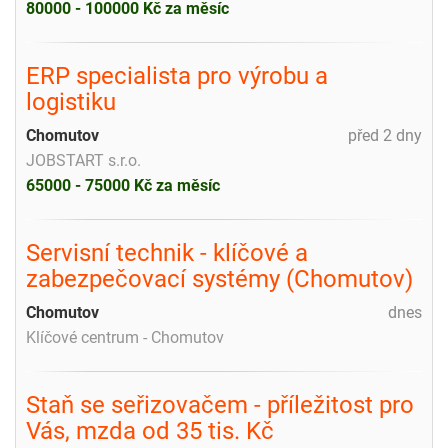
80000 - 100000 Kč za měsíc
ERP specialista pro výrobu a
logistiku
Chomutov
před 2 dny
JOBSTART s.r.o.
65000 - 75000 Kč za měsíc
Servisní technik - klíčové a
zabezpečovací systémy (Chomutov)
Chomutov
dnes
Klíčové centrum - Chomutov
Staň se seřizovačem - příležitost pro
Vás, mzda od 35 tis. Kč