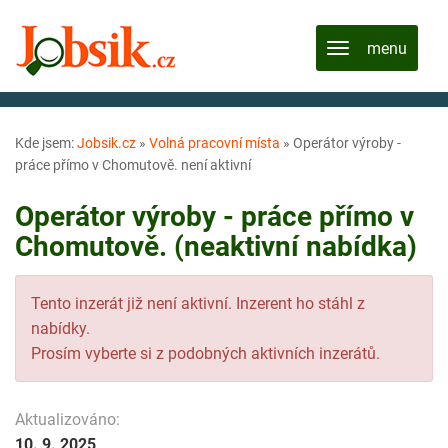
Kde jsem:
Jobsik.cz
»
Volná pracovní místa
»
Operátor výroby -
práce přímo v Chomutově. není aktivní
Operátor výroby - práce přímo v
Chomutově. (neaktivní nabídka)
Tento inzerát již není aktivní. Inzerent ho stáhl z
nabídky.
Prosím vyberte si z podobných aktivních inzerátů.
Aktualizováno:
10. 9. 2025