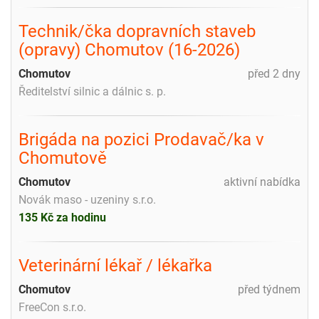
Technik/čka dopravních staveb
(opravy) Chomutov (16-2026)
Chomutov
před 2 dny
Ředitelství silnic a dálnic s. p.
Brigáda na pozici Prodavač/ka v
Chomutově
Chomutov
aktivní nabídka
Novák maso - uzeniny s.r.o.
135 Kč za hodinu
Veterinární lékař / lékařka
Chomutov
před týdnem
FreeCon s.r.o.