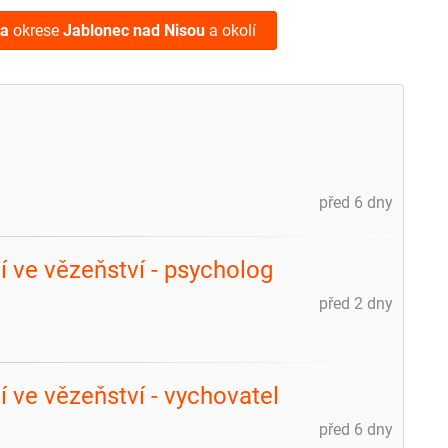
ta
okrese
Jablonec nad Nisou
a okolí
před 6 dny
 ve vězeňství - psycholog
před 2 dny
ve vězeňství - vychovatel
před 6 dny