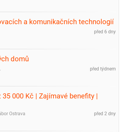
vacích a komunikačních technologií
před 6 dny
vých domů
.
před týdnem
35 000 Kč | Zajímavé benefity |
ábor Ostrava
před 2 dny