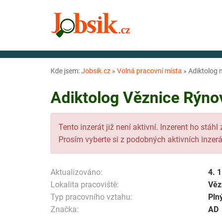
Kde jsem:
Jobsik.cz
»
Volná pracovní místa
»
Adiktolog n
Adiktolog Věznice Rýnov
Tento inzerát již není aktivní. Inzerent ho stáhl
Prosím vyberte si z podobných aktivních inzerá
Aktualizováno:
4. 
Lokalita pracoviště:
Věz
Typ pracovního vztahu:
Pln
Značka:
AD