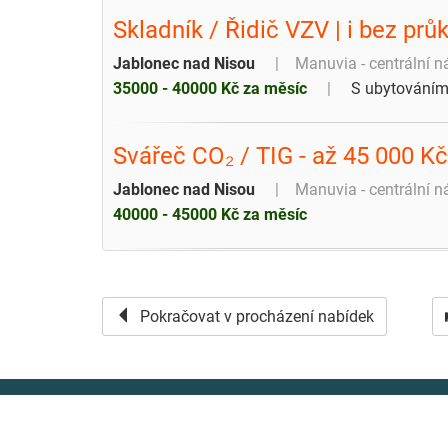
Skladník / Řidič VZV | i bez pr
Jablonec nad Nisou
Manuvia - centrální n
35000 - 40000 Kč za měsíc
S ubytování
Svářeč CO₂ / TIG - až 45 000 K
Jablonec nad Nisou
Manuvia - centrální n
40000 - 45000 Kč za měsíc
Pokračovat v procházení nabídek