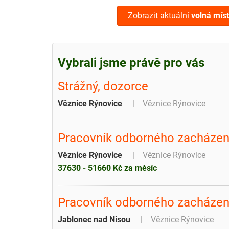
Zobrazit aktuální
volná mís
Vybrali jsme právě pro vás
Strážný, dozorce
Věznice Rýnovice
Věznice Rýnovice
Pracovník odborného zacházení
Věznice Rýnovice
Věznice Rýnovice
37630 - 51660 Kč za měsíc
Pracovník odborného zacházení 
Jablonec nad Nisou
Věznice Rýnovice