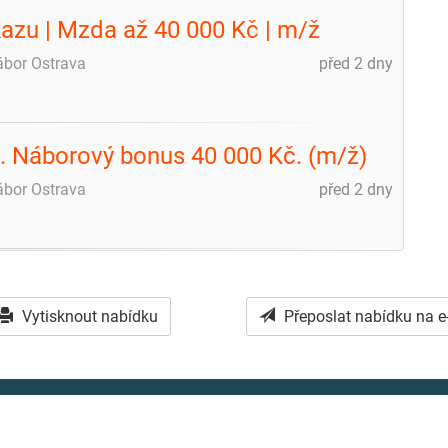
ůkazu | Mzda až 40 000 Kč | m/ž
ábor Ostrava
před 2 dny
m
č. Náborový bonus 40 000 Kč. (m/ž)
ábor Ostrava
před 2 dny
Vytisknout nabídku
Přeposlat nabídku na e