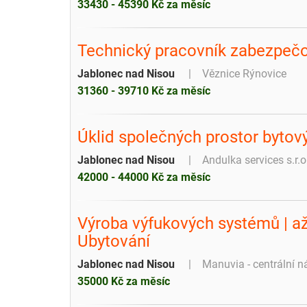
33430 - 45390 Kč za měsíc
Technický pracovník zabezpečo
Jablonec nad Nisou
Věznice Rýnovice
31360 - 39710 Kč za měsíc
Úklid společných prostor byto
Jablonec nad Nisou
Andulka services s.r.o
42000 - 44000 Kč za měsíc
Výroba výfukových systémů | až 
Ubytování
Jablonec nad Nisou
Manuvia - centrální n
35000 Kč za měsíc