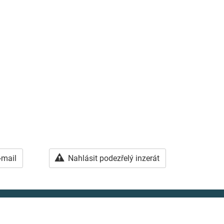
-mail
Nahlásit podezřelý inzerát