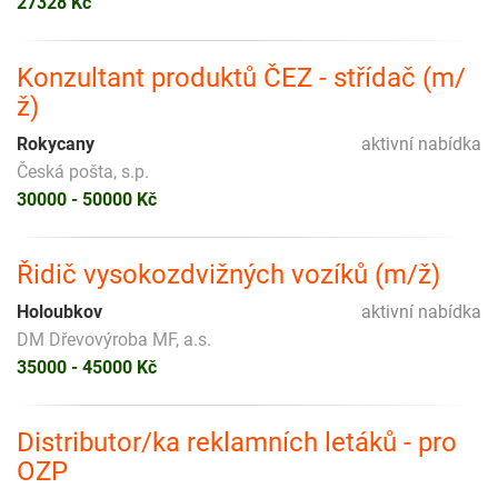
27328 Kč
Konzultant produktů ČEZ - střídač (m/
ž)
Rokycany
aktivní nabídka
Česká pošta, s.p.
30000 - 50000 Kč
Řidič vysokozdvižných vozíků (m/ž)
Holoubkov
aktivní nabídka
DM Dřevovýroba MF, a.s.
35000 - 45000 Kč
Distributor/ka reklamních letáků - pro
OZP