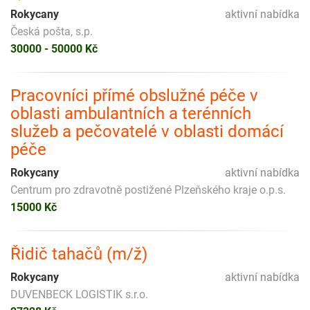
Rokycany
aktivní nabídka
Česká pošta, s.p.
30000 - 50000 Kč
Pracovníci přímé obslužné péče v
oblasti ambulantních a terénních
služeb a pečovatelé v oblasti domácí
péče
Rokycany
aktivní nabídka
Centrum pro zdravotně postižené Plzeňského kraje o.p.s.
15000 Kč
Řidič tahačů (m/ž)
Rokycany
aktivní nabídka
DUVENBECK LOGISTIK s.r.o.