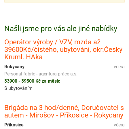
Našli jsme pro vás ale jiné nabídky
Operátor výroby / VZV, mzda až
39600Kč/čistého, ubytování, okr.Český
Kruml. HAka
Rokycany
včera
Personal fabric - agentura práce a.s.
33900 - 39500 Kč za měsíc
S ubytováním
Brigáda na 3 hod/denně, Doručovatel s
autem - Mirošov - Příkosice - Rokycany
Příkosice
včera