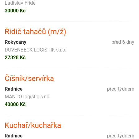
Ladislav Frídel
30000 Kč
Řidič tahačů (m/ž)
Rokycany
před 6 dny
DUVENBECK LOGISTIK s.r.o.
27328 Kč
Číšník/servírka
Radnice
před týdnem
MANTO logistic s.r.o.
40000 Kč
Kuchař/kuchařka
Radnice
před týdnem