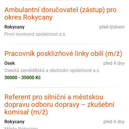
Ambulantní doručovatel (zástup) pro
okres Rokycany
Rokycany
před týdnem
První novinová společnost a.s.
Pracovník posklizňové linky obilí (m/ž)
Osek
před 4 dny
Osecká zemědělská a obchodní společnost a.s.
30000 - 35000 Kč
Referent pro silniční a městskou
dopravu odboru dopravy – zkušební
komisař (m/ž)
Rokycany
před 4 dny
Město Rokycany