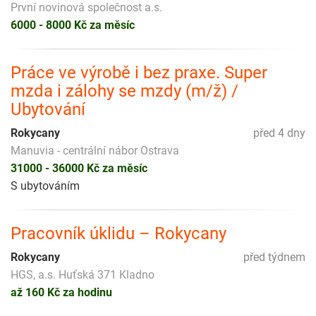
První novinová společnost a.s.
6000 - 8000 Kč za měsíc
Práce ve výrobě i bez praxe. Super
mzda i zálohy se mzdy (m/ž) /
Ubytování
Rokycany
před 4 dny
Manuvia - centrální nábor Ostrava
31000 - 36000 Kč za měsíc
S ubytováním
Pracovník úklidu – Rokycany
Rokycany
před týdnem
HGS, a.s. Huťská 371 Kladno
až 160 Kč za hodinu