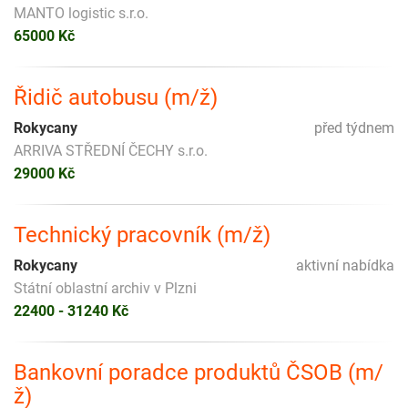
MANTO logistic s.r.o.
65000 Kč
Řidič autobusu (m/ž)
Rokycany
před týdnem
ARRIVA STŘEDNÍ ČECHY s.r.o.
29000 Kč
Technický pracovník (m/ž)
Rokycany
aktivní nabídka
Státní oblastní archiv v Plzni
22400 - 31240 Kč
Bankovní poradce produktů ČSOB (m/
ž)