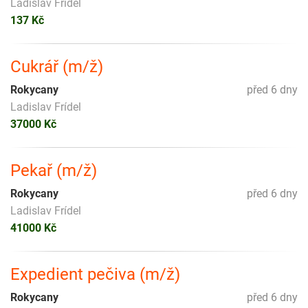
Ladislav Frídel
137 Kč
Cukrář (m/ž)
Rokycany
před 6 dny
Ladislav Frídel
37000 Kč
Pekař (m/ž)
Rokycany
před 6 dny
Ladislav Frídel
41000 Kč
Expedient pečiva (m/ž)
Rokycany
před 6 dny