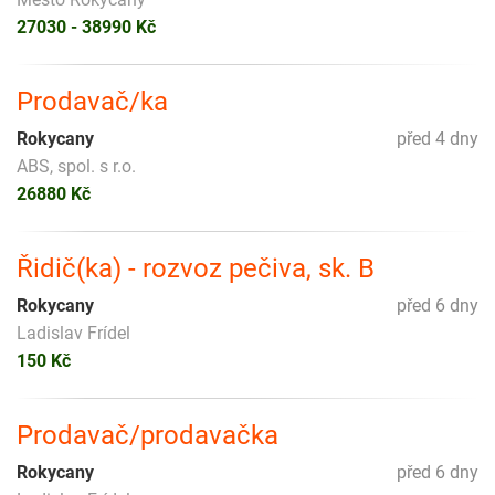
27030 - 38990 Kč
Prodavač/ka
Rokycany
před 4 dny
ABS, spol. s r.o.
26880 Kč
Řidič(ka) - rozvoz pečiva, sk. B
Rokycany
před 6 dny
Ladislav Frídel
150 Kč
Prodavač/prodavačka
Rokycany
před 6 dny