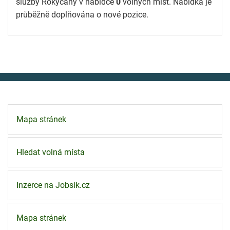
služby Rokycany v nabídce
0
volných míst. Nabídka je
průběžně doplňována o nové pozice.
Mapa stránek
Hledat volná místa
Inzerce na Jobsik.cz
Mapa stránek