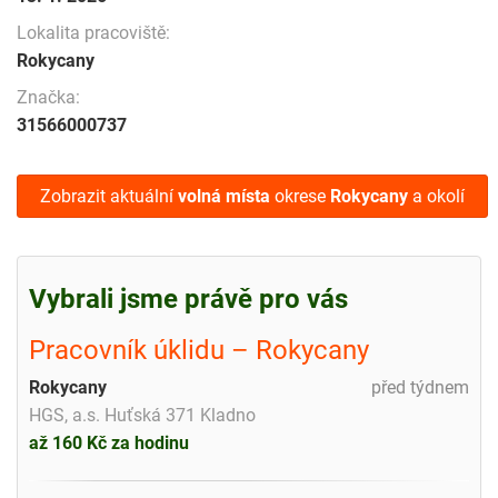
Lokalita pracoviště:
Rokycany
Značka:
31566000737
Zobrazit aktuální
volná místa
okrese
Rokycany
a okolí
Vybrali jsme právě pro vás
Pracovník úklidu – Rokycany
Rokycany
před týdnem
HGS, a.s. Huťská 371 Kladno
až 160 Kč za hodinu