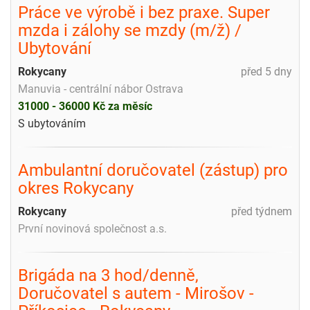
Práce ve výrobě i bez praxe. Super
mzda i zálohy se mzdy (m/ž) /
Ubytování
Rokycany
před 5 dny
Manuvia - centrální nábor Ostrava
31000 - 36000 Kč za měsíc
S ubytováním
Ambulantní doručovatel (zástup) pro
okres Rokycany
Rokycany
před týdnem
První novinová společnost a.s.
Brigáda na 3 hod/denně,
Doručovatel s autem - Mirošov -