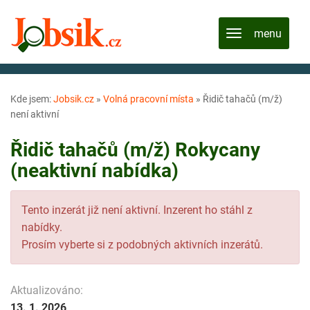
Kde jsem:
Jobsik.cz
»
Volná pracovní místa
»
Řidič tahačů (m/ž)
není aktivní
Řidič tahačů (m/ž) Rokycany
(neaktivní nabídka)
Tento inzerát již není aktivní. Inzerent ho stáhl z
nabídky.
Prosím vyberte si z podobných aktivních inzerátů.
Aktualizováno:
13. 1. 2026