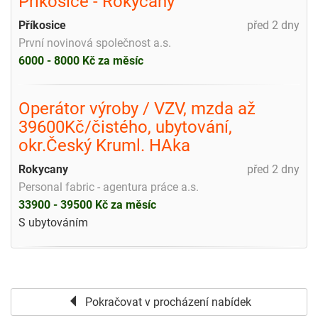
Příkosice - Rokycany
Příkosice
před 2 dny
První novinová společnost a.s.
6000 - 8000 Kč za měsíc
Operátor výroby / VZV, mzda až
39600Kč/čistého, ubytování,
okr.Český Kruml. HAka
Rokycany
před 2 dny
Personal fabric - agentura práce a.s.
33900 - 39500 Kč za měsíc
S ubytováním
Pokračovat v procházení nabídek