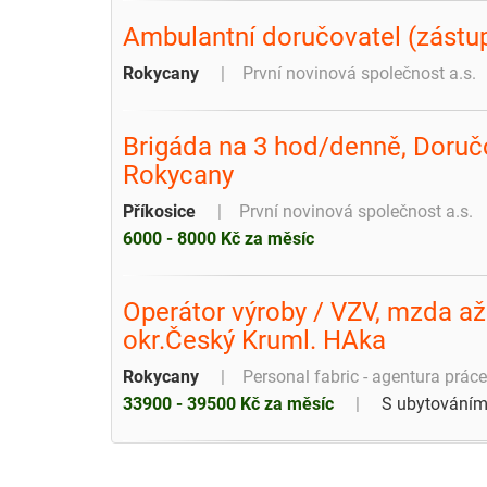
Ambulantní doručovatel (zástu
Rokycany
První novinová společnost a.s.
Brigáda na 3 hod/denně, Doručo
Rokycany
Příkosice
První novinová společnost a.s.
6000 - 8000 Kč za měsíc
Operátor výroby / VZV, mzda až
okr.Český Kruml. HAka
Rokycany
Personal fabric - agentura práce
33900 - 39500 Kč za měsíc
S ubytování