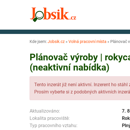
Kde jsem:
Jobsik.cz
»
Volná pracovní místa
»
Plánovač vý
Plánovač výroby | rokyc
(neaktivní nabídka)
Tento inzerát již není aktivní. Inzerent ho stáhl
Prosím vyberte si z podobných aktivních inzerá
Aktualizováno:
7. 
Lokalita pracoviště:
Rok
Typ pracovního vztahu:
Pln