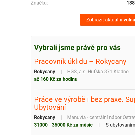
Značka:
188
Zobrazit aktuální
volná
Vybrali jsme právě pro vás
Pracovník úklidu – Rokycany
Rokycany
HGS, a.s. Huťská 371 Kladno
až 160 Kč za hodinu
Práce ve výrobě i bez praxe. S
Ubytování
Rokycany
Manuvia - centrální nábor Ostra
31000 - 36000 Kč za měsíc
S ubytování