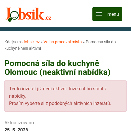
Kde jsem:
Jobsik.cz
»
Volná pracovní místa
»
Pomocná síla do
kuchyně není aktivní
Pomocná síla do kuchyně
Olomouc (neaktivní nabídka)
Tento inzerát již není aktivní. Inzerent ho stáhl z
nabídky.
Prosím vyberte si z podobných aktivních inzerátů.
Aktualizováno:
25. 5. 2026