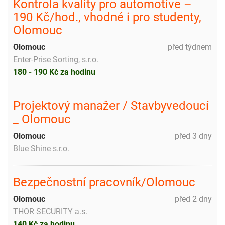
Kontrola kvality pro automotive –
190 Kč/hod., vhodné i pro studenty,
Olomouc
Olomouc
před týdnem
Enter-Prise Sorting, s.r.o.
180 - 190 Kč za hodinu
Projektový manažer / Stavbyvedoucí
_ Olomouc
Olomouc
před 3 dny
Blue Shine s.r.o.
Bezpečnostní pracovník/Olomouc
Olomouc
před 2 dny
THOR SECURITY a.s.
140 Kč za hodinu