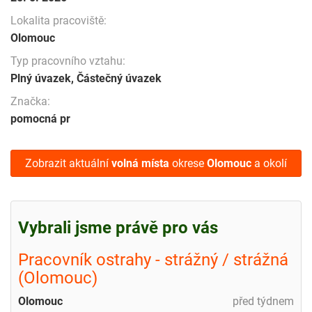
Lokalita pracoviště:
Olomouc
Typ pracovního vztahu:
Plný úvazek, Částečný úvazek
Značka:
pomocná pr
Zobrazit aktuální
volná místa
okrese
Olomouc
a okolí
Vybrali jsme právě pro vás
Pracovník ostrahy - strážný / strážná
(Olomouc)
Olomouc
před týdnem