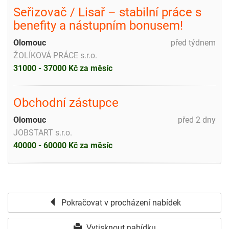
Seřizovač / Lisař – stabilní práce s
benefity a nástupním bonusem!
Olomouc
před týdnem
ŽOLÍKOVÁ PRÁCE s.r.o.
31000 - 37000 Kč za měsíc
Obchodní zástupce
Olomouc
před 2 dny
JOBSTART s.r.o.
40000 - 60000 Kč za měsíc
Pokračovat v procházení nabídek
Vytisknout nabídku