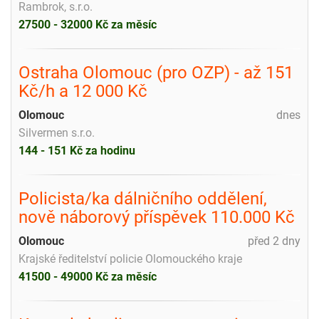
Rambrok, s.r.o.
27500 - 32000 Kč za měsíc
Ostraha Olomouc (pro OZP) - až 151
Kč/h a 12 000 Kč
Olomouc
dnes
Silvermen s.r.o.
144 - 151 Kč za hodinu
Policista/ka dálničního oddělení,
nově náborový příspěvek 110.000 Kč
Olomouc
před 2 dny
Krajské ředitelství policie Olomouckého kraje
41500 - 49000 Kč za měsíc