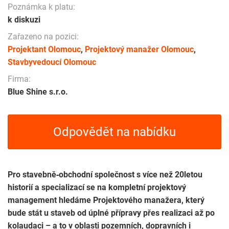
Poznámka k platu:
k diskuzi
Zařazeno na pozici:
Projektant Olomouc
,
Projektový manažer Olomouc
,
Stavbyvedoucí Olomouc
Firma:
Blue Shine s.r.o.
Odpovědět na nabídku
Pro stavebně‑obchodní společnost s více než 20letou
historií a specializací se na kompletní projektový
management hledáme Projektového manažera, který
bude stát u staveb od úplné přípravy přes realizaci až po
kolaudaci – a to v oblasti pozemních, dopravních i