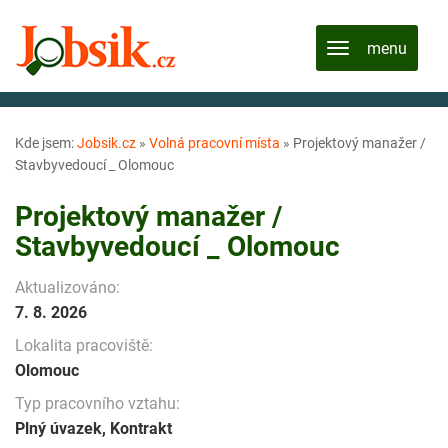
Kde jsem:
Jobsik.cz
»
Volná pracovní místa
»
Projektový manažer /
Stavbyvedoucí _ Olomouc
Projektový manažer /
Stavbyvedoucí _ Olomouc
Aktualizováno:
7. 8. 2026
Lokalita pracoviště:
Olomouc
Typ pracovního vztahu:
Plný úvazek, Kontrakt