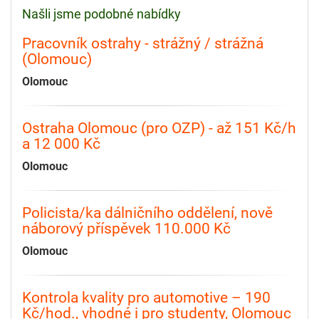
Našli jsme podobné nabídky
Pracovník ostrahy - strážný / strážná
(Olomouc)
Olomouc
Ostraha Olomouc (pro OZP) - až 151 Kč/h
a 12 000 Kč
Olomouc
Policista/ka dálničního oddělení, nově
náborový příspěvek 110.000 Kč
Olomouc
Kontrola kvality pro automotive – 190
Kč/hod., vhodné i pro studenty, Olomouc