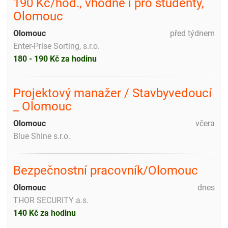
190 Kč/hod., vhodné i pro studenty,
Olomouc
Olomouc
před týdnem
Enter-Prise Sorting, s.r.o.
180 - 190 Kč za hodinu
Projektový manažer / Stavbyvedoucí
_ Olomouc
Olomouc
včera
Blue Shine s.r.o.
Bezpečnostní pracovník/Olomouc
Olomouc
dnes
THOR SECURITY a.s.
140 Kč za hodinu