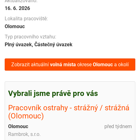
Aktualizováno:
16. 6. 2026
Lokalita pracoviště:
Olomouc
Typ pracovního vztahu:
Plný úvazek, Částečný úvazek
Zobrazit aktuální
volná místa
okrese
Olomouc
a okolí
Vybrali jsme právě pro vás
Pracovník ostrahy - strážný / strážná
(Olomouc)
Olomouc
před týdnem
Rambrok, s.r.o.