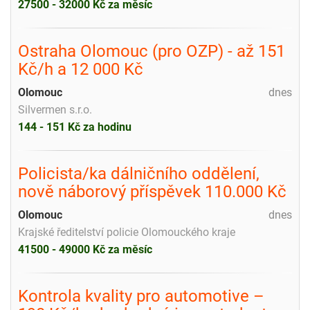
27500 - 32000 Kč za měsíc
Ostraha Olomouc (pro OZP) - až 151
Kč/h a 12 000 Kč
Olomouc
dnes
Silvermen s.r.o.
144 - 151 Kč za hodinu
Policista/ka dálničního oddělení,
nově náborový příspěvek 110.000 Kč
Olomouc
dnes
Krajské ředitelství policie Olomouckého kraje
41500 - 49000 Kč za měsíc
Kontrola kvality pro automotive –