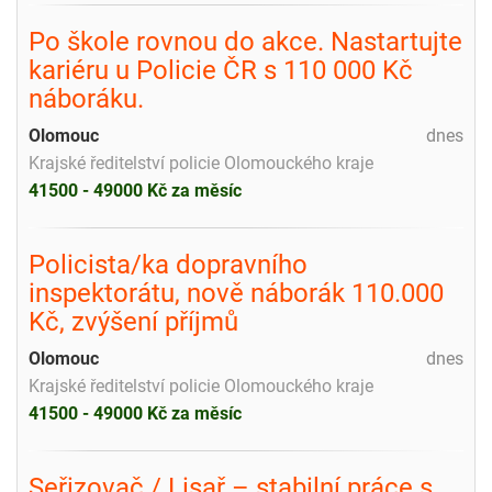
Po škole rovnou do akce. Nastartujte
kariéru u Policie ČR s 110 000 Kč
náboráku.
Olomouc
dnes
Krajské ředitelství policie Olomouckého kraje
41500 - 49000 Kč za měsíc
Policista/ka dopravního
inspektorátu, nově náborák 110.000
Kč, zvýšení příjmů
Olomouc
dnes
Krajské ředitelství policie Olomouckého kraje
41500 - 49000 Kč za měsíc
Seřizovač / Lisař – stabilní práce s