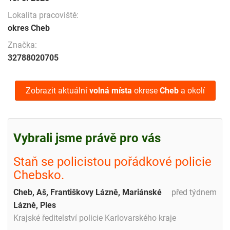
Lokalita pracoviště:
okres Cheb
Značka:
32788020705
Zobrazit aktuální
volná místa
okrese
Cheb
a okolí
Vybrali jsme právě pro vás
Staň se policistou pořádkové policie
Chebsko.
Cheb, Aš, Františkovy Lázně, Mariánské
před týdnem
Lázně, Ples
Krajské ředitelství policie Karlovarského kraje