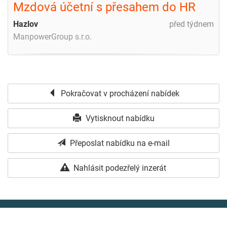
Mzdová účetní s přesahem do HR
Hazlov
před týdnem
ManpowerGroup s.r.o.
Pokračovat v procházení nabídek
Vytisknout nabídku
Přeposlat nabídku na e-mail
Nahlásit podezřelý inzerát