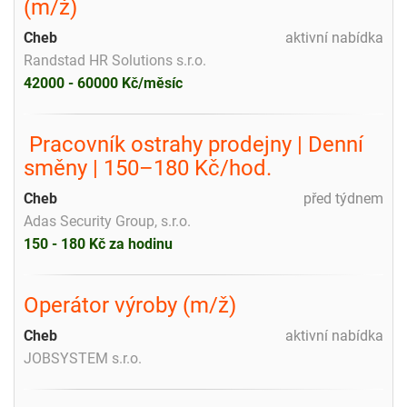
(m/ž)
Cheb
aktivní nabídka
Randstad HR Solutions s.r.o.
42000 - 60000 Kč/měsíc
️ Pracovník ostrahy prodejny | Denní
směny | 150–180 Kč/hod.
Cheb
před týdnem
Adas Security Group, s.r.o.
150 - 180 Kč za hodinu
Operátor výroby (m/ž)
Cheb
aktivní nabídka
JOBSYSTEM s.r.o.