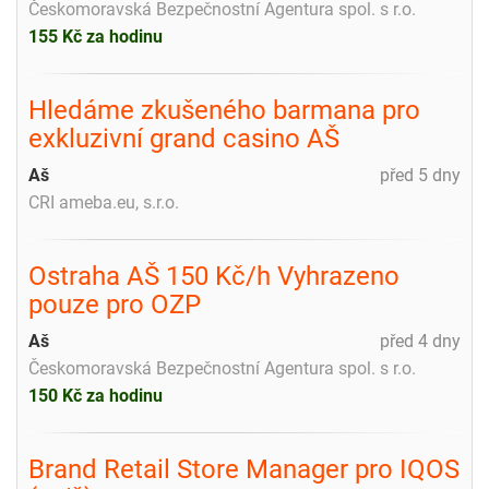
Českomoravská Bezpečnostní Agentura spol. s r.o.
155 Kč za hodinu
Hledáme zkušeného barmana pro
exkluzivní grand casino AŠ
Aš
před 5 dny
CRI ameba.eu, s.r.o.
Ostraha AŠ 150 Kč/h Vyhrazeno
pouze pro OZP
Aš
před 4 dny
Českomoravská Bezpečnostní Agentura spol. s r.o.
150 Kč za hodinu
Brand Retail Store Manager pro IQOS