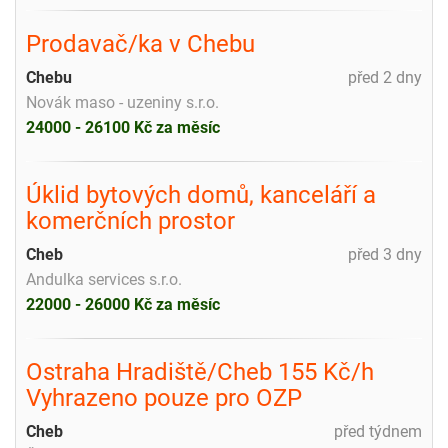
Prodavač/ka v Chebu
Chebu
před 2 dny
Novák maso - uzeniny s.r.o.
24000 - 26100 Kč za měsíc
Úklid bytových domů, kanceláří a
komerčních prostor
Cheb
před 3 dny
Andulka services s.r.o.
22000 - 26000 Kč za měsíc
Ostraha Hradiště/Cheb 155 Kč/h
Vyhrazeno pouze pro OZP
Cheb
před týdnem