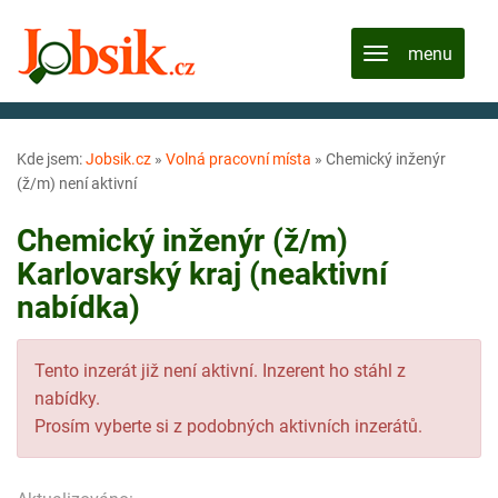
Kde jsem:
Jobsik.cz
»
Volná pracovní místa
»
Chemický inženýr
(ž/m) není aktivní
Chemický inženýr (ž/m)
Karlovarský kraj (neaktivní
nabídka)
Tento inzerát již není aktivní. Inzerent ho stáhl z
nabídky.
Prosím vyberte si z podobných aktivních inzerátů.