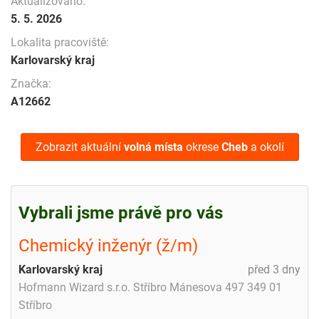
Aktualizováno:
5. 5. 2026
Lokalita pracoviště:
Karlovarský kraj
Značka:
A12662
Zobrazit aktuální
volná místa
okrese
Cheb
a okolí
Vybrali jsme právě pro vás
Chemický inženýr (ž/m)
Karlovarský kraj
před 3 dny
Hofmann Wizard s.r.o. Stříbro Mánesova 497 349 01
Stříbro