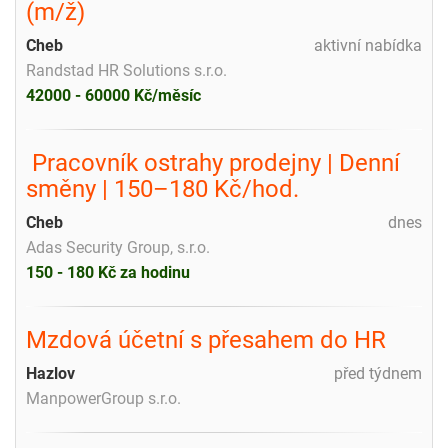
(m/ž)
Cheb
aktivní nabídka
Randstad HR Solutions s.r.o.
42000 - 60000 Kč/měsíc
️ Pracovník ostrahy prodejny | Denní
směny | 150–180 Kč/hod.
Cheb
dnes
Adas Security Group, s.r.o.
150 - 180 Kč za hodinu
Mzdová účetní s přesahem do HR
Hazlov
před týdnem
ManpowerGroup s.r.o.