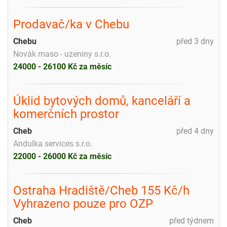
Prodavač/ka v Chebu
Chebu
před 3 dny
Novák maso - uzeniny s.r.o.
24000 - 26100 Kč za měsíc
Úklid bytových domů, kanceláří a
komerčních prostor
Cheb
před 4 dny
Andulka services s.r.o.
22000 - 26000 Kč za měsíc
Ostraha Hradiště/Cheb 155 Kč/h
Vyhrazeno pouze pro OZP
Cheb
před týdnem