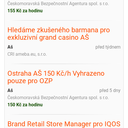
Českomoravská Bezpečnostní Agentura spol. s r.o.
155 Kč za hodinu
Hledáme zkušeného barmana pro
exkluzivní grand casino AŠ
Aš
před týdnem
CRI ameba.eu, s.r.o.
Ostraha AŠ 150 Kč/h Vyhrazeno
pouze pro OZP
Aš
před 5 dny
Českomoravská Bezpečnostní Agentura spol. s r.o.
150 Kč za hodinu
Brand Retail Store Manager pro IQOS