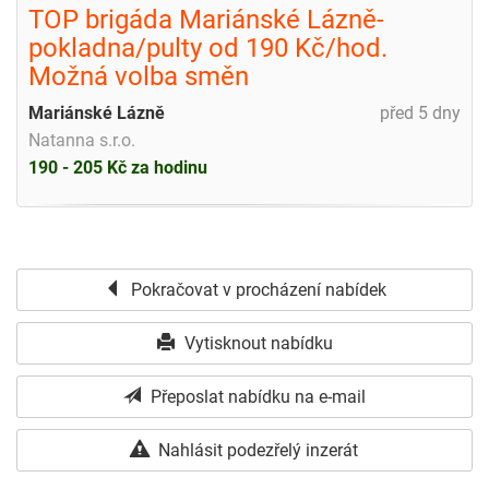
TOP brigáda Mariánské Lázně-
pokladna/pulty od 190 Kč/hod.
Možná volba směn
Mariánské Lázně
před 5 dny
Natanna s.r.o.
190 - 205 Kč za hodinu
Pokračovat v procházení nabídek
Vytisknout nabídku
Přeposlat nabídku na e-mail
Nahlásit podezřelý inzerát