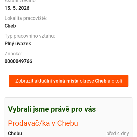
Aktualizováno:
15. 5. 2026
Lokalita pracoviště:
Cheb
Typ pracovního vztahu:
Plný úvazek
Značka:
0000049766
Zobrazit aktuální
volná místa
okrese
Cheb
a okolí
Vybrali jsme právě pro vás
Prodavač/ka v Chebu
Chebu
před 4 dny