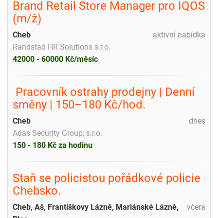
Brand Retail Store Manager pro IQOS
(m/ž)
Cheb
aktivní nabídka
Randstad HR Solutions s.r.o.
42000 - 60000 Kč/měsíc
️ Pracovník ostrahy prodejny | Denní
směny | 150–180 Kč/hod.
Cheb
dnes
Adas Security Group, s.r.o.
150 - 180 Kč za hodinu
Staň se policistou pořádkové policie
Chebsko.
Cheb, Aš, Františkovy Lázně, Mariánské Lázně,
včera