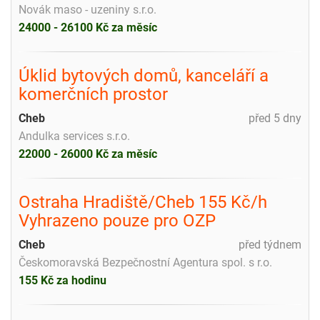
Novák maso - uzeniny s.r.o.
24000 - 26100 Kč za měsíc
Úklid bytových domů, kanceláří a
komerčních prostor
Cheb
před 5 dny
Andulka services s.r.o.
22000 - 26000 Kč za měsíc
Ostraha Hradiště/Cheb 155 Kč/h
Vyhrazeno pouze pro OZP
Cheb
před týdnem
Českomoravská Bezpečnostní Agentura spol. s r.o.
155 Kč za hodinu