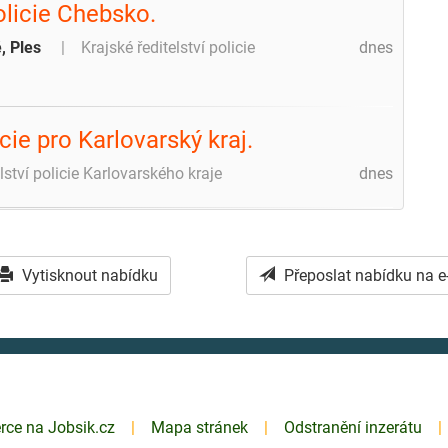
olicie Chebsko.
, Ples
Krajské ředitelství policie
dnes
cie pro Karlovarský kraj.
lství policie Karlovarského kraje
dnes
Vytisknout nabídku
Přeposlat nabídku na e
erce na Jobsik.cz
Mapa stránek
Odstranění inzerátu