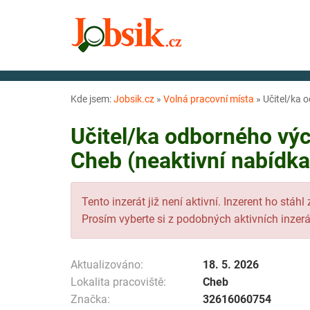
Kde jsem:
Jobsik.cz
»
Volná pracovní místa
»
Učitel/ka o
Učitel/ka odborného výc
Cheb (neaktivní nabídka
Tento inzerát již není aktivní. Inzerent ho stáhl
Prosím vyberte si z podobných aktivních inzerá
Aktualizováno:
18. 5. 2026
Lokalita pracoviště:
Cheb
Značka:
32616060754