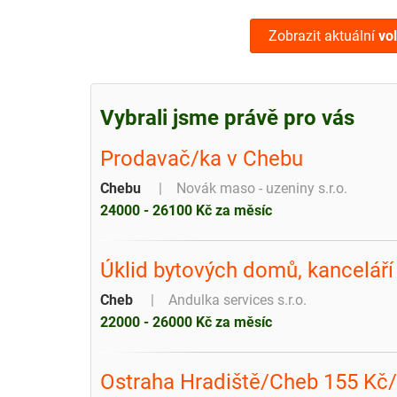
Zobrazit aktuální
vo
Vybrali jsme právě pro vás
Prodavač/ka v Chebu
Chebu
Novák maso - uzeniny s.r.o.
24000 - 26100 Kč za měsíc
Úklid bytových domů, kanceláří
Cheb
Andulka services s.r.o.
22000 - 26000 Kč za měsíc
Ostraha Hradiště/Cheb 155 Kč