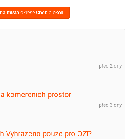
lná místa
okrese
Cheb
a okolí
před 2 dny
 a komerčních prostor
před 3 dny
/h Vyhrazeno pouze pro OZP