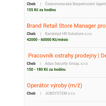
Cheb
Českomoravská Bezpečnostní Agentur
155 Kč za hodinu
Brand Retail Store Manager pr
Cheb
Randstad HR Solutions s.r.o.
42000 - 60000 Kč/měsíc
️ Pracovník ostrahy prodejny |
Cheb
Adas Security Group, s.r.o.
150 - 180 Kč za hodinu
Operátor výroby (m/ž)
Cheb
JOBSYSTEM s.r.o.