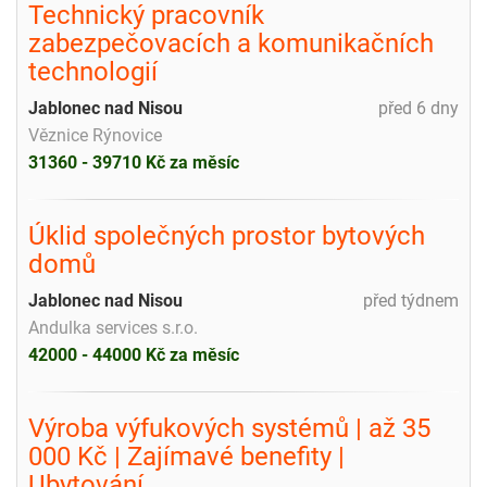
Technický pracovník
zabezpečovacích a komunikačních
technologií
Jablonec nad Nisou
před 6 dny
Věznice Rýnovice
31360 - 39710 Kč za měsíc
Úklid společných prostor bytových
domů
Jablonec nad Nisou
před týdnem
Andulka services s.r.o.
42000 - 44000 Kč za měsíc
Výroba výfukových systémů | až 35
000 Kč | Zajímavé benefity |
Ubytování