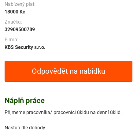
Nabízený plat:
18000 Kč
Značka:
32909500789
Firma:
KBS Security s.r.o.
Odpovědět na nabídku
Náplň práce
Přijmeme pracovníka/ pracovnici úkidu na denní úklid.
Nástup dle dohody.