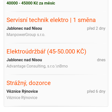
40000 - 45000 Kč za měsíc
Servisní technik elektro | 1 směna
Jablonec nad Nisou
před 2 dny
ManpowerGroup s.r.o.
Elektroúdržbář (45-50.000 KČ)
Jablonec nad Nisou
dnes
Advantage Consulting, s.r.o.\nBrno
Strážný, dozorce
Věznice Rýnovice
před 6 dny
Věznice Rýnovice