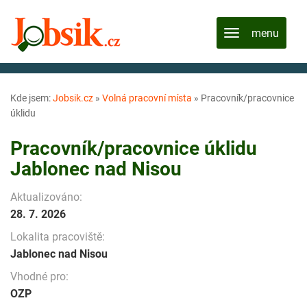
Kde jsem:
Jobsik.cz
»
Volná pracovní místa
»
Pracovník/pracovnice
úklidu
Pracovník/pracovnice úklidu
Jablonec nad Nisou
Aktualizováno:
28. 7. 2026
Lokalita pracoviště:
Jablonec nad Nisou
Vhodné pro:
OZP