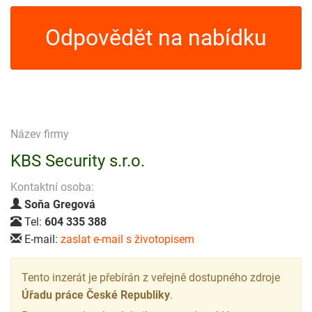
Odpovědět na nabídku
Název firmy
KBS Security s.r.o.
Kontaktní osoba:
Soňa Gregová
Tel:
604 335 388
E-mail:
zaslat e-mail s životopisem
Tento inzerát je přebírán z veřejně dostupného zdroje
Úřadu práce České Republiky
.