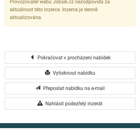
Provozovatel webu Jobsik.cz nezodpovídá za
aktuálnost této inzerce. Inzerce je denně
aktualizována.
Pokračovat v procházení nabídek
Vytisknout nabídku
Přeposlat nabídku na e-mail
Nahlásit podezřelý inzerát