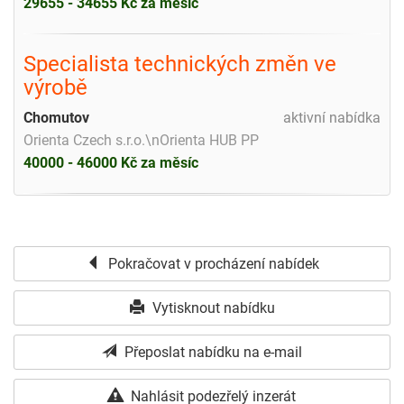
29655 - 34655 Kč za měsíc
Specialista technických změn ve
výrobě
Chomutov
aktivní nabídka
Orienta Czech s.r.o.\nOrienta HUB PP
40000 - 46000 Kč za měsíc
Pokračovat v procházení nabídek
Vytisknout nabídku
Přeposlat nabídku na e-mail
Nahlásit podezřelý inzerát