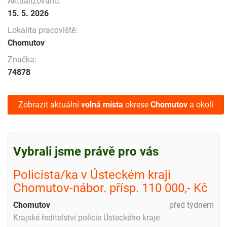
Aktualizováno:
15. 5. 2026
Lokalita pracoviště:
Chomutov
Značka:
74878
Zobrazit aktuální
volná místa
okrese
Chomutov
a okolí
Vybrali jsme právě pro vás
Policista/ka v Ústeckém kraji
Chomutov-nábor. přísp. 110 000,- Kč
Chomutov
před týdnem
Krajské ředitelství policie Ústeckého kraje