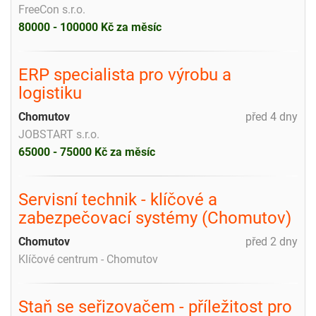
FreeCon s.r.o.
80000 - 100000 Kč za měsíc
ERP specialista pro výrobu a
logistiku
Chomutov
před 4 dny
JOBSTART s.r.o.
65000 - 75000 Kč za měsíc
Servisní technik - klíčové a
zabezpečovací systémy (Chomutov)
Chomutov
před 2 dny
Klíčové centrum - Chomutov
Staň se seřizovačem - příležitost pro