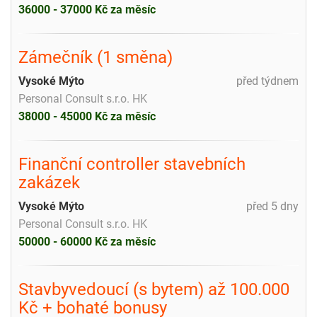
36000 - 37000 Kč za měsíc
Zámečník (1 směna)
Vysoké Mýto
před týdnem
Personal Consult s.r.o. HK
38000 - 45000 Kč za měsíc
Finanční controller stavebních
zakázek
Vysoké Mýto
před 5 dny
Personal Consult s.r.o. HK
50000 - 60000 Kč za měsíc
Stavbyvedoucí (s bytem) až 100.000
Kč + bohaté bonusy