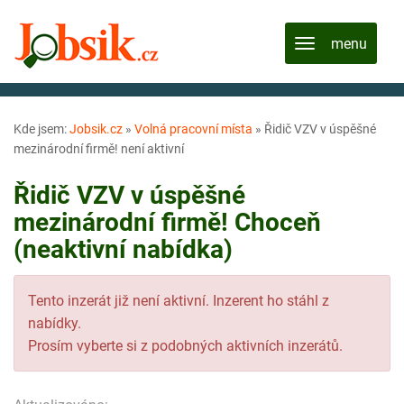
Kde jsem:
Jobsik.cz
»
Volná pracovní místa
»
Řidič VZV v úspěšné
mezinárodní firmě! není aktivní
Řidič VZV v úspěšné
mezinárodní firmě! Choceň
(neaktivní nabídka)
Tento inzerát již není aktivní. Inzerent ho stáhl z
nabídky.
Prosím vyberte si z podobných aktivních inzerátů.