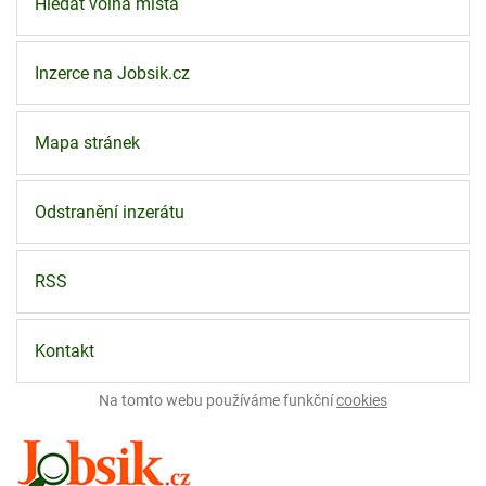
Hledat volná místa
Inzerce na Jobsik.cz
Mapa stránek
Odstranění inzerátu
RSS
Kontakt
Na tomto webu používáme funkční
cookies