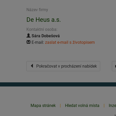
Název firmy
De Heus a.s.
Kontaktní osoba:
Sára Dobešová
E-mail:
zaslat e-mail s životopisem
Pokračovat v procházení nabídek
Mapa stránek
Hledat volná místa
Inz