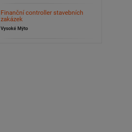
Finanční controller stavebních
zakázek
Vysoké Mýto