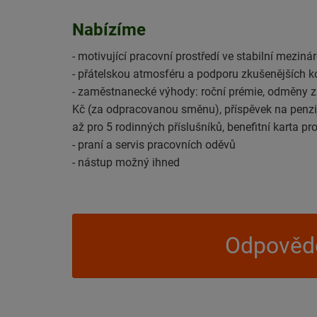
Nabízíme
- motivující pracovní prostředí ve stabilní meziná
- přátelskou atmosféru a podporu zkušenějších 
- zaměstnanecké výhody: roční prémie, odměny za
Kč (za odpracovanou směnu), příspěvek na penzijn
až pro 5 rodinných příslušníků, benefitní karta 
- praní a servis pracovních oděvů
- nástup možný ihned
Odpovědě