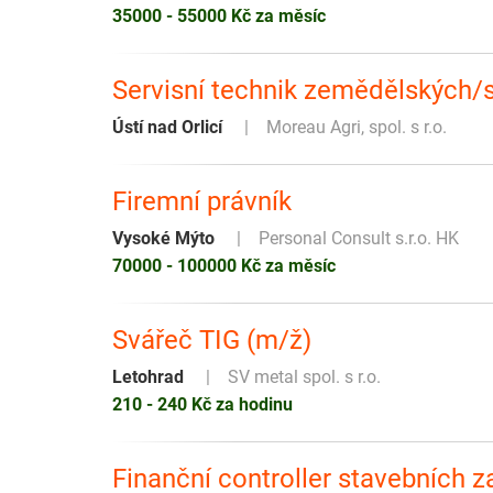
35000 - 55000 Kč za měsíc
Servisní technik zemědělských/s
Ústí nad Orlicí
Moreau Agri, spol. s r.o.
Firemní právník
Vysoké Mýto
Personal Consult s.r.o. HK
70000 - 100000 Kč za měsíc
Svářeč TIG (m/ž)
Letohrad
SV metal spol. s r.o.
210 - 240 Kč za hodinu
Finanční controller stavebních 