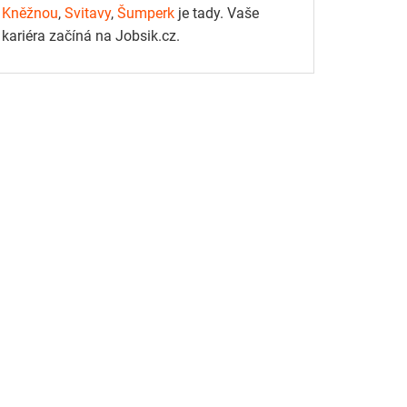
Kněžnou
,
Svitavy
,
Šumperk
je tady. Vaše
kariéra začíná na Jobsik.cz.