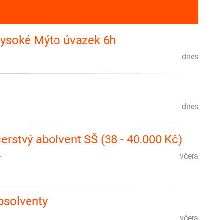
 Vysoké Mýto úvazek 6h
dnes
dnes
erstvý abolvent SŠ (38 - 40.000 Kč)
-
včera
absolventy
včera