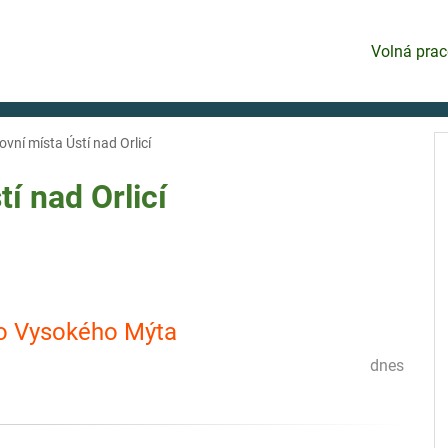
Volná prac
vní místa Ústí nad Orlicí
tí nad Orlicí
do Vysokého Mýta
dnes