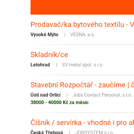
Prodavač/ka bytového textilu -
Vysoké Mýto
VESNA, a.s.
Skladník/ce
Letohrad
SV metal spol. s r.o.
Stavební Rozpočtář - zaučíme | č
Ústí nad Orlicí
Jobs Contact Personal, s.r.o. 
38000 - 40000 Kč za měsíc
Číšník / servírka - vhodné i pro 
Česká Třebová
JOBSYSTEM s.r.o.