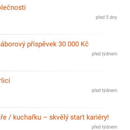
olečnosti
před 5 dny
náborový příspěvek 30 000 Kč
před týdnem
licí
před týdnem
 / kuchařku – skvělý start kariéry!
před týdnem