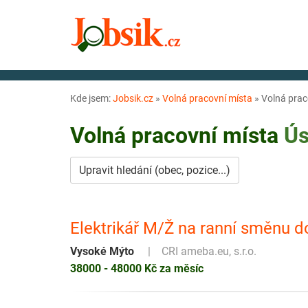
Kde jsem:
Jobsik.cz
»
Volná pracovní místa
»
Volná praco
Volná pracovní místa
Ús
Upravit hledání (obec, pozice...)
Elektrikář M/Ž na ranní směnu 
Vysoké Mýto
CRI ameba.eu, s.r.o.
38000 - 48000 Kč za měsíc