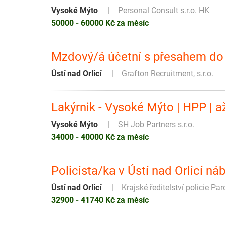
Vysoké Mýto
Personal Consult s.r.o. HK
50000 - 60000 Kč za měsíc
Mzdový/á účetní s přesahem do 
Ústí nad Orlicí
Grafton Recruitment, s.r.o.
Lakýrnik - Vysoké Mýto | HPP | a
Vysoké Mýto
SH Job Partners s.r.o.
34000 - 40000 Kč za měsíc
Policista/ka v Ústí nad Orlicí n
Ústí nad Orlicí
Krajské ředitelství policie Pa
32900 - 41740 Kč za měsíc