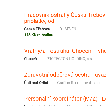
Pracovník ostrahy Česká Třebová
příplatky, od
Česká Třebová
D.I.SEVEN
143 Kč za hodinu
Vrátný/á - ostraha, Choceň – vh
Choceň
PROTECTON HOLDING, a.s.
Zdravotní odběrová sestra | úva
Ústí nad Orlicí
Grafton Recruitment, s.r.o.
Personální koordinátor (M/Ž) - 