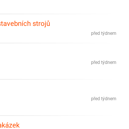
tavebních strojů
před týdnem
před týdnem
před týdnem
zakázek