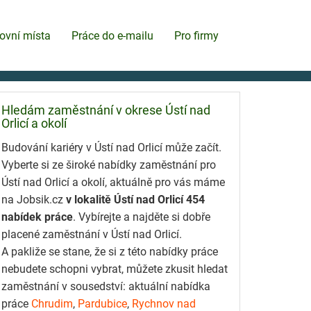
ovní místa
Práce do e-mailu
Pro firmy
Hledám zaměstnání v okrese Ústí nad
Orlicí a okolí
Budování kariéry v Ústí nad Orlicí může začít.
Vyberte si ze široké nabídky zaměstnání pro
Ústí nad Orlicí a okolí, aktuálně pro vás máme
na Jobsik.cz
v lokalitě Ústí nad Orlicí 454
nabídek práce
. Vybírejte a najděte si dobře
placené zaměstnání v Ústí nad Orlicí.
A pakliže se stane, že si z této nabídky práce
nebudete schopni vybrat, můžete zkusit hledat
zaměstnání v sousedství: aktuální nabídka
práce
Chrudim
,
Pardubice
,
Rychnov nad