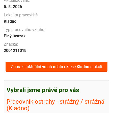
Aktualizováno:
5. 5. 2026
Lokalita pracoviště:
Kladno
Typ pracovního vztahu:
Plný úvazek
Značka:
2001211018
Zobrazit aktuální
volná místa
okrese
Kladno
a okolí
Vybrali jsme právě pro vás
Pracovník ostrahy - strážný / strážná
(Kladno)