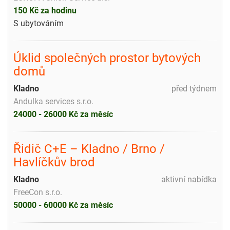
150 Kč za hodinu
S ubytováním
Úklid společných prostor bytových
domů
Kladno
před týdnem
Andulka services s.r.o.
24000 - 26000 Kč za měsíc
Řidič C+E – Kladno / Brno /
Havlíčkův brod
Kladno
aktivní nabídka
FreeCon s.r.o.
50000 - 60000 Kč za měsíc