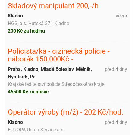
Skladový manipulant 200,-/h
Kladno
včera
HGS, a.s. Huťská 371 Kladno
200 Kč za hodinu
Policista/ka - cizinecká policie -
náborák 150.000Kč -
Praha, Kladno, Mladá Boleslav, Mělník,
před 4 dny
Nymburk, Př
Krajské ředitelství policie Středočeského kraje
46500 Kč za měsíc
Operátor výroby (m/ž) - 202 Kč/hod.
Kladno
před 4 dny
EUROPA Union Service a.s.