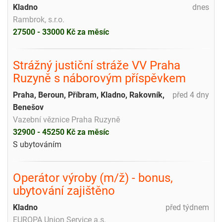
Kladno
dnes
Rambrok, s.r.o.
27500 - 33000 Kč za měsíc
Strážný justiční stráže VV Praha
Ruzyně s náborovým příspěvkem
Praha, Beroun, Příbram, Kladno, Rakovník,
před 4 dny
Benešov
Vazební věznice Praha Ruzyně
32900 - 45250 Kč za měsíc
S ubytováním
Operátor výroby (m/ž) - bonus,
ubytování zajištěno
Kladno
před týdnem
EUROPA Union Service a.s.