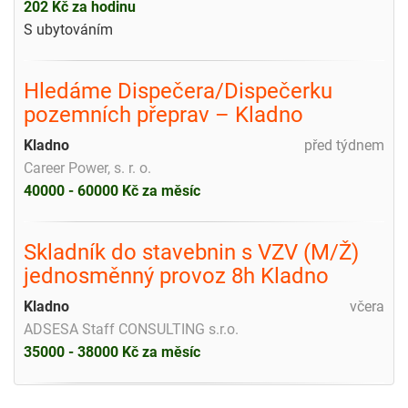
202 Kč za hodinu
S ubytováním
Hledáme Dispečera/Dispečerku
pozemních přeprav – Kladno
Kladno
před týdnem
Career Power, s. r. o.
40000 - 60000 Kč za měsíc
Skladník do stavebnin s VZV (M/Ž)
jednosměnný provoz 8h Kladno
Kladno
včera
ADSESA Staff CONSULTING s.r.o.
35000 - 38000 Kč za měsíc