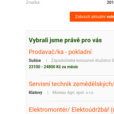
Značka:
201
Zobrazit aktuální
vol
Vybrali jsme právě pro vás
Prodavač/ka - pokladní
Sušice
Západočeské konzumní družstvo S
23100 - 24800 Kč za měsíc
Servisní technik zemědělských/
Klatovy
Moreau Agri, spol. s r.o.
Elektromontér/ Elektoúdržbář (