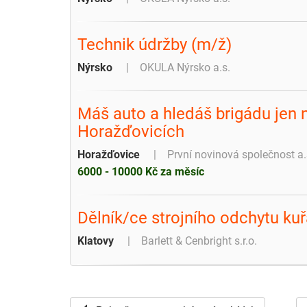
Technik údržby (m/ž)
Nýrsko
OKULA Nýrsko a.s.
Máš auto a hledáš brigádu jen 
Horažďovicích
Horažďovice
První novinová společnost a.
6000 - 10000 Kč za měsíc
Dělník/ce strojního odchytu kuř
Klatovy
Barlett & Cenbright s.r.o.