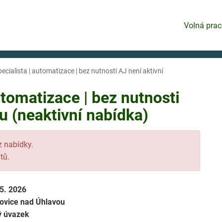
Volná prac
ecialista | automatizace | bez nutnosti AJ není aktivní
utomatizace | bez nutnosti
 (neaktivní nabídka)
 z nabídky.
tů.
 5. 2026
ovice nad Úhlavou
ý úvazek