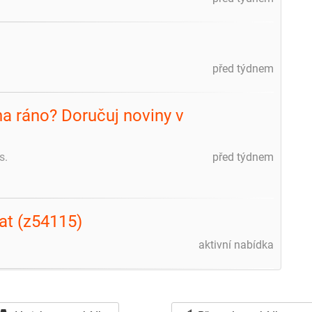
před týdnem
na ráno? Doručuj noviny v
s.
před týdnem
at (z54115)
aktivní nabídka