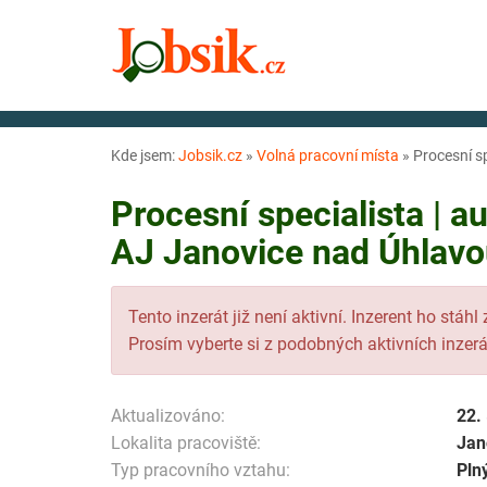
Kde jsem:
Jobsik.cz
»
Volná pracovní místa
»
Procesní sp
Procesní specialista | a
AJ Janovice nad Úhlavou
Tento inzerát již není aktivní. Inzerent ho stáhl
Prosím vyberte si z podobných aktivních inzerá
Aktualizováno:
22.
Lokalita pracoviště:
Jan
Typ pracovního vztahu:
Pln