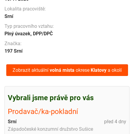
Lokalita pracoviště:
Srní
Typ pracovního vztahu:
Plný úvazek, DPP/DPČ
Značka:
197 Srní
Zobrazit aktuální
volná místa
okrese
Klatovy
a okolí
Vybrali jsme právě pro vás
Prodavač/ka-pokladní
Srní
před 4 dny
Západočeské konzumní družstvo Sušice