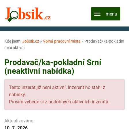
Kde jsem:
Jobsik.cz
»
Volná pracovní místa
»
Prodavač/ka-pokladní
není aktivní
Prodavač/ka-pokladní Srní
(neaktivní nabídka)
Tento inzerát již není aktivní. Inzerent ho stáhl z
nabídky.
Prosím vyberte si z podobných aktivních inzerátů.
Aktualizováno:
10. 7. 2026