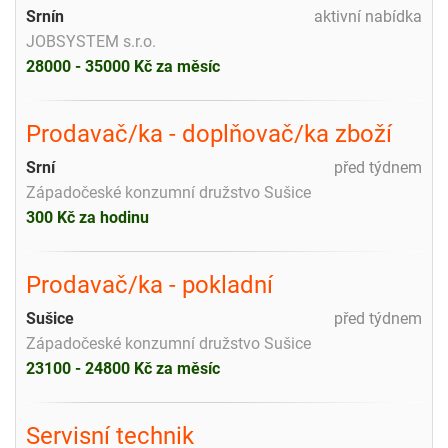
Srnín
aktivní nabídka
JOBSYSTEM s.r.o.
28000 - 35000 Kč za měsíc
Prodavač/ka - doplňovač/ka zboží
Srní
před týdnem
Západočeské konzumní družstvo Sušice
300 Kč za hodinu
Prodavač/ka - pokladní
Sušice
před týdnem
Západočeské konzumní družstvo Sušice
23100 - 24800 Kč za měsíc
Servisní technik