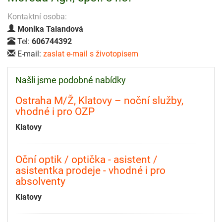
Kontaktní osoba:
Monika Talandová
Tel:
606744392
E-mail:
zaslat e-mail s životopisem
Našli jsme podobné nabídky
Ostraha M/Ž, Klatovy – noční služby,
vhodné i pro OZP
Klatovy
Oční optik / optička - asistent /
asistentka prodeje - vhodné i pro
absolventy
Klatovy