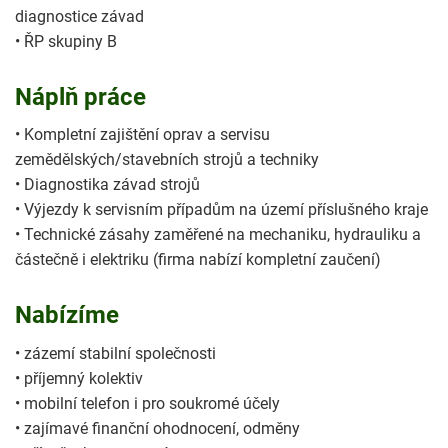
diagnostice závad
• ŘP skupiny B
Náplň práce
• Kompletní zajištění oprav a servisu
zemědělských/stavebních strojů a techniky
• Diagnostika závad strojů
• Výjezdy k servisním případům na území příslušného kraje
• Technické zásahy zaměřené na mechaniku, hydrauliku a
částečně i elektriku (firma nabízí kompletní zaučení)
Nabízíme
• zázemí stabilní společnosti
• příjemný kolektiv
• mobilní telefon i pro soukromé účely
• zajímavé finanční ohodnocení, odměny