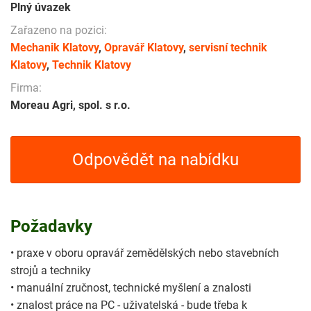
Plný úvazek
Zařazeno na pozici:
Mechanik Klatovy
,
Opravář Klatovy
,
servisní technik
Klatovy
,
Technik Klatovy
Firma:
Moreau Agri, spol. s r.o.
Odpovědět na nabídku
Požadavky
• praxe v oboru opravář zemědělských nebo stavebních
strojů a techniky
• manuální zručnost, technické myšlení a znalosti
• znalost práce na PC - uživatelská - bude třeba k