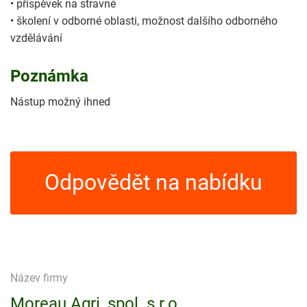
• příspěvek na stravné
• školení v odborné oblasti, možnost dalšího odborného
vzdělávání
Poznámka
Nástup možný ihned
Odpovědět na nabídku
Název firmy
Moreau Agri, spol. s r.o.