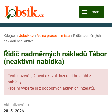
Kde jsem:
Jobsik.cz
»
Volná pracovní místa
»
Řidič nadměrných
nákladů není aktivní
Řidič nadměrných nákladů Tábor
(neaktivní nabídka)
Tento inzerát již není aktivní. Inzerent ho stáhl z
nabídky.
Prosím vyberte si z podobných aktivních inzerátů.
Aktualizováno:
28. 5. 2026