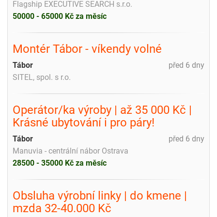
Flagship EXECUTIVE SEARCH s.r.o.
50000 - 65000 Kč za měsíc
Montér Tábor - víkendy volné
Tábor
před 6 dny
SITEL, spol. s r.o.
Operátor/ka výroby | až 35 000 Kč |
Krásné ubytování i pro páry!
Tábor
před 6 dny
Manuvia - centrální nábor Ostrava
28500 - 35000 Kč za měsíc
Obsluha výrobní linky | do kmene |
mzda 32-40.000 Kč