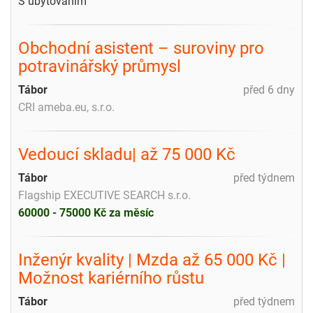
S ubytováním
Obchodní asistent – suroviny pro
potravinářský průmysl
Tábor
před 6 dny
CRI ameba.eu, s.r.o.
Vedoucí skladu| až 75 000 Kč
Tábor
před týdnem
Flagship EXECUTIVE SEARCH s.r.o.
60000 - 75000 Kč za měsíc
Inženýr kvality | Mzda až 65 000 Kč |
Možnost kariérního růstu
Tábor
před týdnem