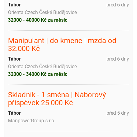
Tábor
před 6 dny
Orienta Czech České Budějovice
32000 - 40000 Kč za měsíc
Manipulant | do kmene | mzda od
32.000 Kč
Tábor
před 6 dny
Orienta Czech České Budějovice
32000 - 34000 Kč za měsíc
Skladník - 1 směna | Náborový
příspěvek 25 000 Kč
Tábor
před 5 dny
ManpowerGroup s.r.o.