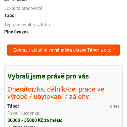
Lokalita pracoviště:
Tábor
Typ pracovního vztahu:
Plný úvazek
Zobrazit aktuální
volná místa
okrese
Tábor
a okolí
Vybrali jsme právě pro vás
Operátor/ka, dělník/ce, práce ve
výrobě / ubytování / zálohy
Tábor
dnes
Pavel Kuchynka
30000 - 35000 Kč za měsíc