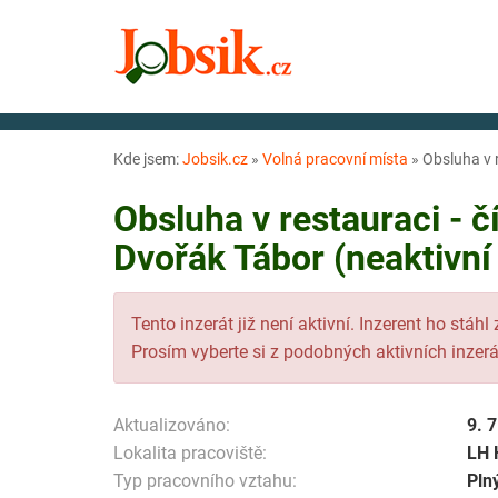
Kde jsem:
Jobsik.cz
»
Volná pracovní místa
»
Obsluha v r
Obsluha v restauraci - č
Dvořák Tábor (neaktivní
Tento inzerát již není aktivní. Inzerent ho stáhl
Prosím vyberte si z podobných aktivních inzerá
Aktualizováno:
9. 
Lokalita pracoviště:
LH 
Typ pracovního vztahu:
Pln