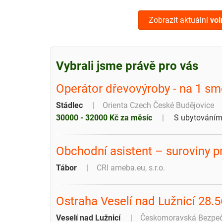
Zobrazit aktuální
vol
Vybrali jsme právě pro vás
Operátor dřevovýroby - na 1 sm
Stádlec
Orienta Czech České Budějovice
30000 - 32000 Kč za měsíc
S ubytování
Obchodní asistent – suroviny p
Tábor
CRI ameba.eu, s.r.o.
Ostraha Veselí nad Lužnicí 28
Veselí nad Lužnicí
Českomoravská Bezpečno