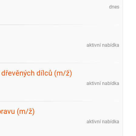
dnes
aktivní nabídka
í dřevěných dílců (m/ž)
aktivní nabídka
pravu (m/ž)
aktivní nabídka