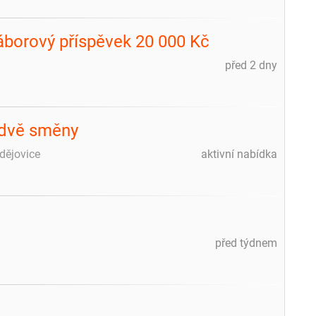
náborový příspěvek 20 000 Kč
před 2 dny
 dvě směny
dějovice
aktivní nabídka
před týdnem