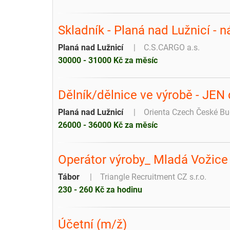
Skladník - Planá nad Lužnicí - 
Planá nad Lužnicí
C.S.CARGO a.s.
30000 - 31000 Kč za měsíc
Dělník/dělnice ve výrobě - JEN
Planá nad Lužnicí
Orienta Czech České Bu
26000 - 36000 Kč za měsíc
Operátor výroby_ Mladá Vožice
Tábor
Triangle Recruitment CZ s.r.o.
230 - 260 Kč za hodinu
Účetní (m/ž)