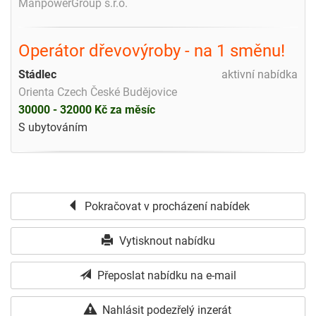
ManpowerGroup s.r.o.
Operátor dřevovýroby - na 1 směnu!
Stádlec
aktivní nabídka
Orienta Czech České Budějovice
30000 - 32000 Kč za měsíc
S ubytováním
Pokračovat v procházení nabídek
Vytisknout nabídku
Přeposlat nabídku na e-mail
Nahlásit podezřelý inzerát