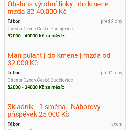
Obsluha výrobní linky | do kmene |
mzda 32-40.000 Kč
Tábor
před 2 dny
Orienta Czech České Budějovice
32000 - 40000 Kč za měsíc
Manipulant | do kmene | mzda od
32.000 Kč
Tábor
před 2 dny
Orienta Czech České Budějovice
32000 - 34000 Kč za měsíc
Skladník - 1 směna | Náborový
příspěvek 25 000 Kč
Tábor
včera