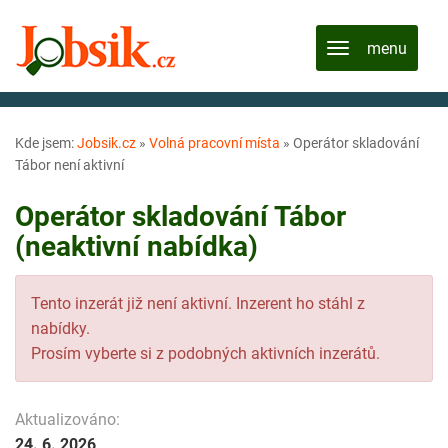
Kde jsem:
Jobsik.cz
»
Volná pracovní místa
»
Operátor skladování
Tábor není aktivní
Operátor skladování Tábor
(neaktivní nabídka)
Tento inzerát již není aktivní. Inzerent ho stáhl z
nabídky.
Prosím vyberte si z podobných aktivních inzerátů.
Aktualizováno:
24. 6. 2026