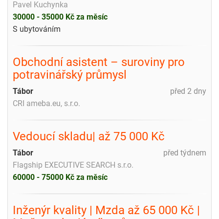
Pavel Kuchynka
30000 - 35000 Kč za měsíc
S ubytováním
Obchodní asistent – suroviny pro
potravinářský průmysl
Tábor
před 2 dny
CRI ameba.eu, s.r.o.
Vedoucí skladu| až 75 000 Kč
Tábor
před týdnem
Flagship EXECUTIVE SEARCH s.r.o.
60000 - 75000 Kč za měsíc
Inženýr kvality | Mzda až 65 000 Kč |