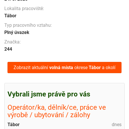
Lokalita pracoviště:
Tábor
Typ pracovního vztahu:
Plný úvazek
Značka:
244
Zobrazit aktuální
volná místa
okrese
Tábor
a okolí
Vybrali jsme právě pro vás
Operátor/ka, dělník/ce, práce ve
výrobě / ubytování / zálohy
Tábor
dnes