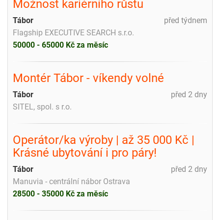
Možnost kariérního růstu
Tábor
před týdnem
Flagship EXECUTIVE SEARCH s.r.o.
50000 - 65000 Kč za měsíc
Montér Tábor - víkendy volné
Tábor
před 2 dny
SITEL, spol. s r.o.
Operátor/ka výroby | až 35 000 Kč |
Krásné ubytování i pro páry!
Tábor
před 2 dny
Manuvia - centrální nábor Ostrava
28500 - 35000 Kč za měsíc