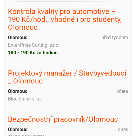
Kontrola kvality pro automotive –
190 Kč/hod., vhodné i pro studenty,
Olomouc
Olomouc
před týdnem
Enter-Prise Sorting, s.r.o.
180 - 190 Kč za hodinu
Projektový manažer / Stavbyvedoucí
_ Olomouc
Olomouc
včera
Blue Shine s.r.o.
Bezpečnostní pracovník/Olomouc
Olomouc
dnes