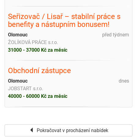
Seřizovač / Lisař – stabilní práce s
benefity a nástupním bonusem!
Olomouc
před týdnem
ŽOLÍKOVÁ PRÁCE s.r.o.
31000 - 37000 Kč za měsíc
Obchodní zástupce
Olomouc
dnes
JOBSTART s.r.o.
40000 - 60000 Kč za měsíc
Pokračovat v procházení nabídek