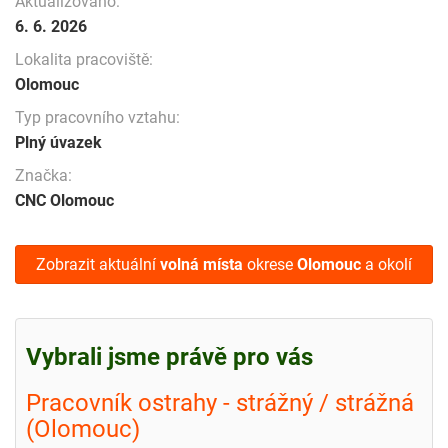
Aktualizováno:
6. 6. 2026
Lokalita pracoviště:
Olomouc
Typ pracovního vztahu:
Plný úvazek
Značka:
CNC Olomouc
Zobrazit aktuální
volná místa
okrese
Olomouc
a okolí
Vybrali jsme právě pro vás
Pracovník ostrahy - strážný / strážná
(Olomouc)