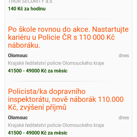
THOR SECURITY a.s.
140 Kč za hodinu
Po škole rovnou do akce. Nastartujte
kariéru u Policie ČR s 110 000 Kč
náboráku.
Olomouc
dnes
Krajské ředitelství policie Olomouckého kraje
41500 - 49000 Kč za měsíc
Policista/ka dopravního
inspektorátu, nově náborák 110.000
Kč, zvýšení příjmů
Olomouc
dnes
Krajské ředitelství policie Olomouckého kraje
41500 - 49000 Kč za měsíc