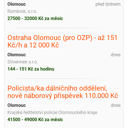
Olomouc
před týdnem
Rambrok, s.r.o.
27500 - 32000 Kč za měsíc
Ostraha Olomouc (pro OZP) - až 151
Kč/h a 12 000 Kč
Olomouc
dnes
Silvermen s.r.o.
144 - 151 Kč za hodinu
Policista/ka dálničního oddělení,
nově náborový příspěvek 110.000 Kč
Olomouc
dnes
Krajské ředitelství policie Olomouckého kraje
41500 - 49000 Kč za měsíc