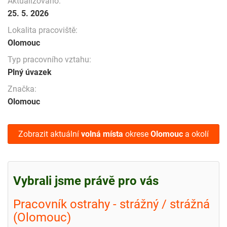
Aktualizováno:
25. 5. 2026
Lokalita pracoviště:
Olomouc
Typ pracovního vztahu:
Plný úvazek
Značka:
Olomouc
Zobrazit aktuální
volná místa
okrese
Olomouc
a okolí
Vybrali jsme právě pro vás
Pracovník ostrahy - strážný / strážná
(Olomouc)