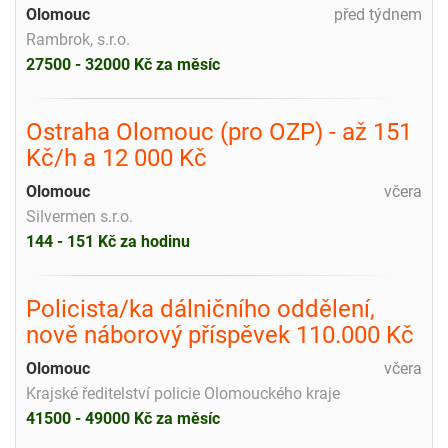
Olomouc
před týdnem
Rambrok, s.r.o.
27500 - 32000 Kč za měsíc
Ostraha Olomouc (pro OZP) - až 151
Kč/h a 12 000 Kč
Olomouc
včera
Silvermen s.r.o.
144 - 151 Kč za hodinu
Policista/ka dálničního oddělení,
nově náborový příspěvek 110.000 Kč
Olomouc
včera
Krajské ředitelství policie Olomouckého kraje
41500 - 49000 Kč za měsíc