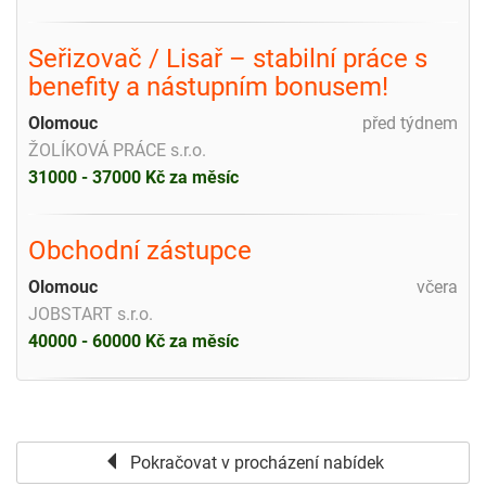
Seřizovač / Lisař – stabilní práce s
benefity a nástupním bonusem!
Olomouc
před týdnem
ŽOLÍKOVÁ PRÁCE s.r.o.
31000 - 37000 Kč za měsíc
Obchodní zástupce
Olomouc
včera
JOBSTART s.r.o.
40000 - 60000 Kč za měsíc
Pokračovat v procházení nabídek