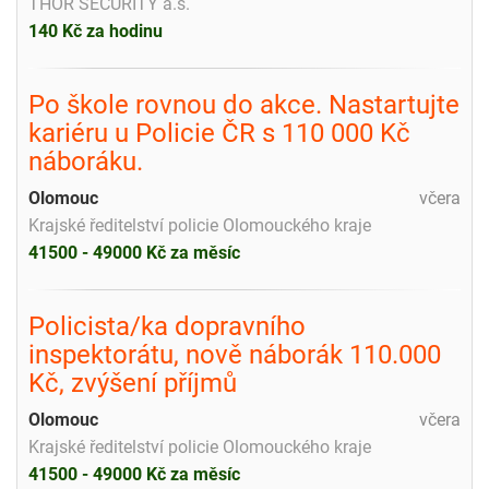
THOR SECURITY a.s.
140 Kč za hodinu
Po škole rovnou do akce. Nastartujte
kariéru u Policie ČR s 110 000 Kč
náboráku.
Olomouc
včera
Krajské ředitelství policie Olomouckého kraje
41500 - 49000 Kč za měsíc
Policista/ka dopravního
inspektorátu, nově náborák 110.000
Kč, zvýšení příjmů
Olomouc
včera
Krajské ředitelství policie Olomouckého kraje
41500 - 49000 Kč za měsíc