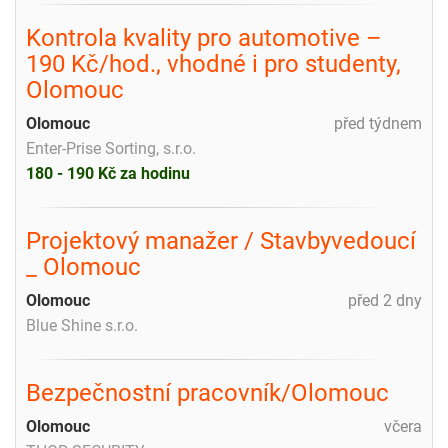
Kontrola kvality pro automotive –
190 Kč/hod., vhodné i pro studenty,
Olomouc
Olomouc
před týdnem
Enter-Prise Sorting, s.r.o.
180 - 190 Kč za hodinu
Projektový manažer / Stavbyvedoucí
_ Olomouc
Olomouc
před 2 dny
Blue Shine s.r.o.
Bezpečnostní pracovník/Olomouc
Olomouc
včera