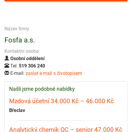
Název firmy
Fosfa a.s.
Kontaktní osoba:
Osobní oddělení
Tel:
519 306 240
E-mail:
zaslat e-mail s životopisem
Našli jsme podobné nabídky
Mzdová účetní 34.000 Kč – 46.000 Kč
Břeclav
Analytický chemik QC – senior 47.000 Kč