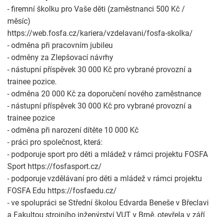
- firemní školku pro Vaše děti (zaměstnanci 500 Kč /
měsíc)
https://web.fosfa.cz/kariera/vzdelavani/fosfa-skolka/
- odměna při pracovním jubileu
- odměny za Zlepšovací návrhy
- nástupní příspěvek 30 000 Kč pro vybrané provozní a
trainee pozice.
- odměna 20 000 Kč za doporučení nového zaměstnance
- nástupní příspěvek 30 000 Kč pro vybrané provozní a
trainee pozice
- odměna při narození dítěte 10 000 Kč
- práci pro společnost, která:
- podporuje sport pro děti a mládež v rámci projektu FOSFA
Sport https://fosfasport.cz/
- podporuje vzdělávaní pro děti a mládež v rámci projektu
FOSFA Edu https://fosfaedu.cz/
- ve spolupráci se Střední školou Edvarda Beneše v Břeclavi
a Fakultou strojního inženýrství VUT v Brně, otevřela v září