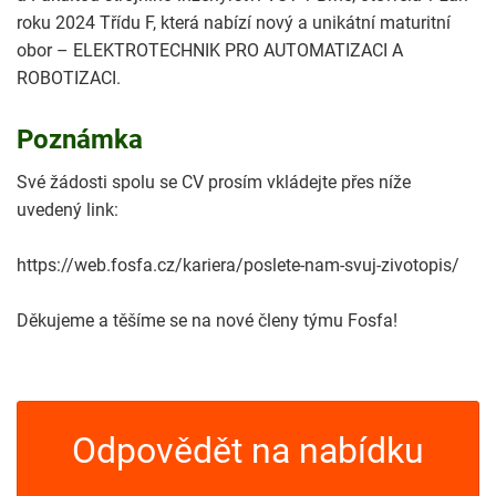
roku 2024 Třídu F, která nabízí nový a unikátní maturitní
obor – ELEKTROTECHNIK PRO AUTOMATIZACI A
ROBOTIZACI.
Poznámka
Své žádosti spolu se CV prosím vkládejte přes níže
uvedený link:
https://web.fosfa.cz/kariera/poslete-nam-svuj-zivotopis/
Děkujeme a těšíme se na nové členy týmu Fosfa!
Odpovědět na nabídku