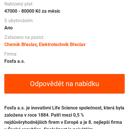
Nabízený plat:
47000 - 80000 Kč za měsíc
S ubytováním:
Ano
Zařazeno na pozici:
Chemik Břeclav
,
Elektrotechnik Břeclav
Firma:
Fosfa a.s.
Odpovědět na nabídku
Fosfa a.s. je inovativní Life Science společnost, která byla
založena v roce 1884. Patří mezi 0,5 %
nejdůvěryhodnějších firem v Evropě a je 8. nejlepší firma