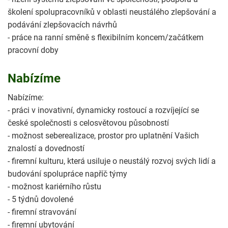
školení spolupracovníků v oblasti neustálého zlepšování a
podávání zlepšovacích návrhů
- práce na ranní směně s flexibilním koncem/začátkem
pracovní doby
Nabízíme
Nabízíme:
- práci v inovativní, dynamicky rostoucí a rozvíjející se
české společnosti s celosvětovou působností
- možnost seberealizace, prostor pro uplatnění Vašich
znalostí a dovedností
- firemní kulturu, která usiluje o neustálý rozvoj svých lidí a
budování spolupráce napříč týmy
- možnost kariérního růstu
- 5 týdnů dovolené
- firemní stravování
- firemní ubytování