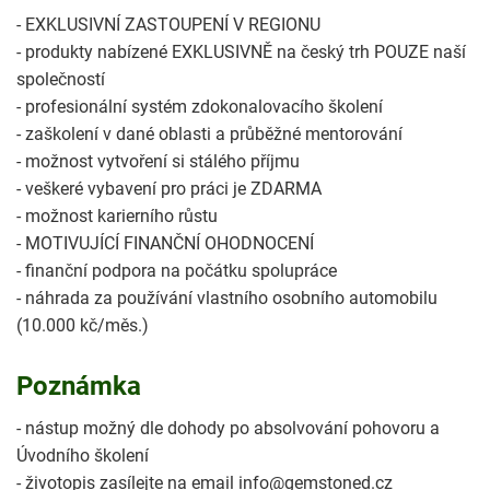
- EXKLUSIVNÍ ZASTOUPENÍ V REGIONU
- produkty nabízené EXKLUSIVNĚ na český trh POUZE naší
společností
- profesionální systém zdokonalovacího školení
- zaškolení v dané oblasti a průběžné mentorování
- možnost vytvoření si stálého příjmu
- veškeré vybavení pro práci je ZDARMA
- možnost karierního růstu
- MOTIVUJÍCÍ FINANČNÍ OHODNOCENÍ
- finanční podpora na počátku spolupráce
- náhrada za používání vlastního osobního automobilu
(10.000 kč/měs.)
Poznámka
- nástup možný dle dohody po absolvování pohovoru a
Úvodního školení
- životopis zasílejte na email info@gemstoned.cz