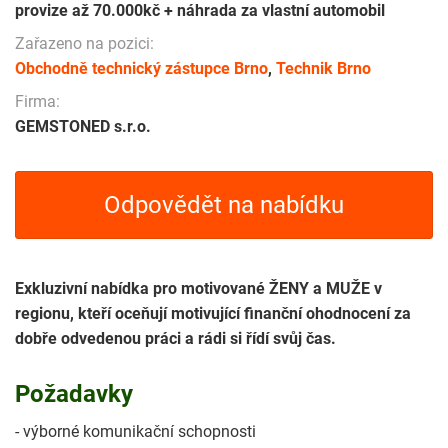
provize až 70.000kč + náhrada za vlastní automobil
Zařazeno na pozici:
Obchodně technický zástupce Brno
,
Technik Brno
Firma:
GEMSTONED s.r.o.
Odpovědět na nabídku
Exkluzivní nabídka pro motivované ŽENY a MUŽE v
regionu, kteří oceňují motivující finanční ohodnocení za
dobře odvedenou práci a rádi si řídí svůj čas.
Požadavky
- výborné komunikační schopnosti