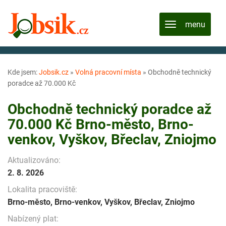
Kde jsem:
Jobsik.cz
»
Volná pracovní místa
»
Obchodně technický
poradce až 70.000 Kč
Obchodně technický poradce až
70.000 Kč Brno-město, Brno-
venkov, Vyškov, Břeclav, Zniojmo
Aktualizováno:
2. 8. 2026
Lokalita pracoviště:
Brno-město, Brno-venkov, Vyškov, Břeclav, Zniojmo
Nabízený plat: