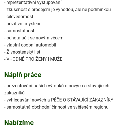
- reprezentativní vystupování
- zkušenost s prodejem je výhodou, ale ne podmínkou
- cílevědomost
- pozitivní myšlení
- samostatnost
- ochota učit se novým věcem
- vlastní osobní automobil
- Živnostenský list
- VHODNÉ PRO ŽENY I MUŽE
Náplň práce
- prezentování našich výrobků u nových a stávajících
zákazníků
- vyhledávání nových a PÉČE O STÁVAJÍCÍ ZÁKAZNÍKY
- samostatná obchodní činnost ve svěřeném regionu
Nabízíme