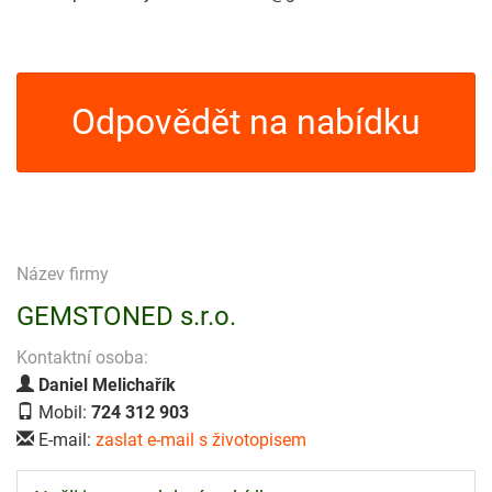
Odpovědět na nabídku
Název firmy
GEMSTONED s.r.o.
Kontaktní osoba:
Daniel Melichařík
Mobil:
724 312 903
E-mail:
zaslat e-mail s životopisem